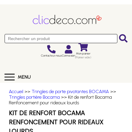
Mon panier
Contactez-nous
Connexion
(Panier vide)
MENU
Accueil
>>
Tringles de porte pivotantes BOCAMA
>>
Tringles portière Bocama
>> Kit de renfort Bocama
Renfoncement pour rideaux lourds
KIT DE RENFORT BOCAMA
RENFONCEMENT POUR RIDEAUX
LOURDS