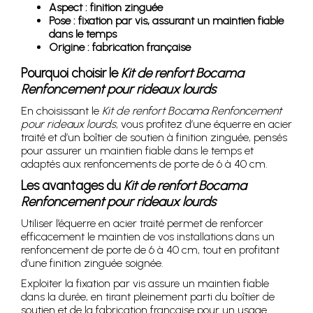
Aspect : finition zinguée
Pose : fixation par vis, assurant un maintien fiable
dans le temps
Origine : fabrication française
Pourquoi choisir le
Kit de renfort Bocama
Renfoncement pour rideaux lourds
En choisissant le
Kit de renfort Bocama Renfoncement
pour rideaux lourds
, vous profitez d’une équerre en acier
traité et d’un boîtier de soutien à finition zinguée, pensés
pour assurer un maintien fiable dans le temps et
adaptés aux renfoncements de porte de 6 à 40 cm.
Les avantages du
Kit de renfort Bocama
Renfoncement pour rideaux lourds
Utiliser l’équerre en acier traité permet de renforcer
efficacement le maintien de vos installations dans un
renfoncement de porte de 6 à 40 cm, tout en profitant
d’une finition zinguée soignée.
Exploiter la fixation par vis assure un maintien fiable
dans la durée, en tirant pleinement parti du boîtier de
soutien et de la fabrication française pour un usage