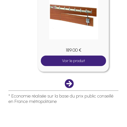
189.00 €
Voir le produit
* Economie réalisée sur la base du prix public conseillé
en France métropolitaine