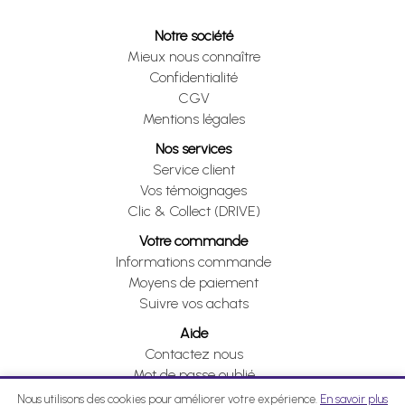
Notre société
Mieux nous connaître
Confidentialité
CGV
Mentions légales
Nos services
Service client
Vos témoignages
Clic & Collect (DRIVE)
Votre commande
Informations commande
Moyens de paiement
Suivre vos achats
Aide
Contactez nous
Mot de passe oublié
Je me rétracte
Nous utilisons des cookies pour améliorer votre expérience.
En savoir plus