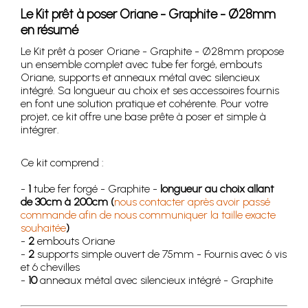
Le Kit prêt à poser Oriane - Graphite - Ø28mm
en résumé
Le Kit prêt à poser Oriane - Graphite - Ø28mm propose
un ensemble complet avec tube fer forgé, embouts
Oriane, supports et anneaux métal avec silencieux
intégré. Sa longueur au choix et ses accessoires fournis
en font une solution pratique et cohérente. Pour votre
projet, ce kit offre une base prête à poser et simple à
intégrer.
Ce kit comprend :
-
1
tube fer forgé - Graphite -
longueur au choix allant
de 30cm à 200cm (
nous contacter après avoir passé
commande afin de nous communiquer la taille exacte
souhaitée
)
-
2
embouts Oriane
-
2
supports simple ouvert de 75mm - Fournis avec 6 vis
et 6 chevilles
-
10
anneaux métal avec silencieux intégré - Graphite