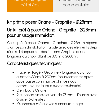
détaillées
commentaire
Kit prêt à poser Oriane - Graphite - Ø28mm
Un kit prêt à poser Oriane - Graphite - Ø28mm
pour un usage immédiat.
Ce kit prêt à poser Oriane - Graphite - Ø28mm répond
à un besoin d’installation rapide avec des éléments déjà
réunis. Il s’appuie sur des finitions Graphite et une
longueur au choix allant de 30cm à 200cm.
Caractéristiques techniques :
1 tube fer forgé - Graphite - longueur au choix
allant de 30cm à 200cm (nous contacter après
avoir passé commande afin de nous
communiquer la taille exacte souhaitée)
2 embouts Oriane
2 supports simple ouvert de 75mm - Fournis avec
6 vis et 6 chevilles
10 anneaux métal avec silencieux intégré -