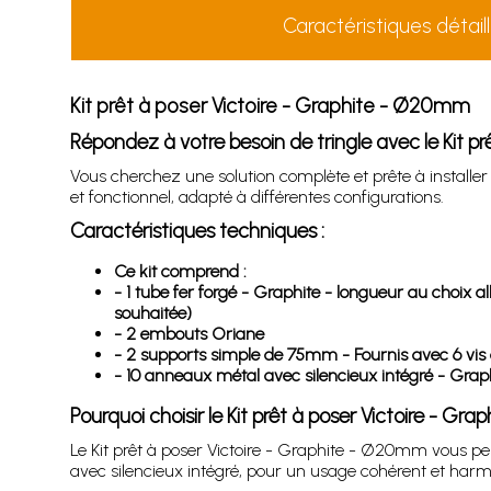
Caractéristiques détail
Kit prêt à poser Victoire - Graphite - Ø20mm
Répondez à votre besoin de tringle avec le Kit p
Vous cherchez une solution complète et prête à installer
et fonctionnel, adapté à différentes configurations.
Caractéristiques techniques :
Ce kit comprend :
- 1 tube fer forgé - Graphite - longueur au choi
souhaitée)
- 2 embouts Oriane
- 2 supports simple de 75mm - Fournis avec 6 vis e
- 10 anneaux métal avec silencieux intégré - Grap
Pourquoi choisir le Kit prêt à poser Victoire - G
Le Kit prêt à poser Victoire - Graphite - Ø20mm vous p
avec silencieux intégré, pour un usage cohérent et harm