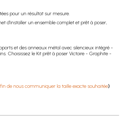
tées pour un résultat sur mesure.
t d’installer un ensemble complet et prêt à poser,
ports et des anneaux métal avec silencieux intégré -
. Choisissez le Kit prêt à poser Victoire - Graphite -
in de nous communiquer la taille exacte souhaitée
)