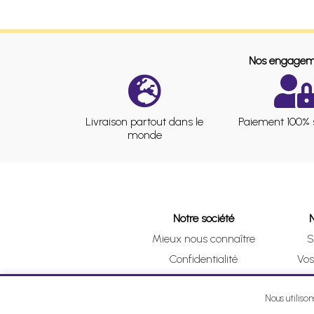
Nos engagem
Livraison partout dans le
Paiement 100% 
monde
Notre société
Mieux nous connaître
S
Confidentialité
Vo
CGV
Clic 
Mentions légales
Nous utiliso