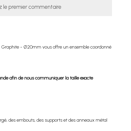
z le premier commentaire
oire - Graphite - Ø20mm vous offre un ensemble coordonné
nde afin de nous communiquer la taille exacte
orgé, des embouts, des supports et des anneaux métal