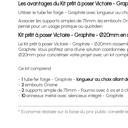
Les avantages du Kit prêt à poser Victoire - G
Utiliser le tube fer forgé - Graphite avec longueur au c
Associer les supports simples de 75mm, les embouts Oria
pensé pour un usage pratique au quotidien.
Kit prêt à poser Victoire - Graphite - Ø20mm en
Le Kit prêt à poser Victoire - Graphite - Ø20mm rassem
Graphite. Vous profitez ainsi d’une solution coordonnée, 
Ø20mm pour concrétiser votre projet avec un kit comp
Ce kit comprend :
-
1
tube fer forgé - Graphite -
longueur au choix allant
-
2
embouts Oriane
-
2
supports simple de 75mm - Fournis avec 6 vis et 6 ch
-
10
anneaux métal avec silencieux intégré - Graphite
* Economie réalisée sur la base du prix public conseillé 