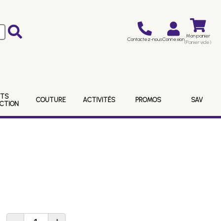
Mon panier
Contactez-nous
Connexion
(Panier vide)
ITS
COUTURE
ACTIVITÉS
PROMOS
SAV
ECTION