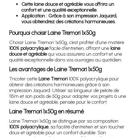
Cette laine douce et agréable vous offrira un
confort et une qualité exceptionnelle.
Application : Grâce à son impression Jaquard,
vous obtiendrez des créations harmonieuses.
Pourquoi choisir Laine Tremori 1x50g
Choisir Laine Tremori 1x50g, c’est profiter d’une matière
100% polyacrylique
facile d'entretien, offrant une
laine
douce et agréable
qui vous assurera un confort et une
qualité exceptionnelle dans vos ouvrages au quotidien.
Les avantages de Laine Tremori 1x50g
Tricoter cette
Laine Tremori
100% polyacrylique pour
obtenir des créations harmonieuses grâce à son
impression Jaquard. Utiliser sa longueur de pelote de
115m et son poids de 50g pour adapter vos projets à une
laine douce et agréable, pensée pour le confort.
Laine Tremori 1x50g en résumé
Laine Tremori 1x50g se distingue par sa composition
100% polyacrylique
, sa facilité d'entretien et son toucher
doux et agréable pour un confort durable. Son