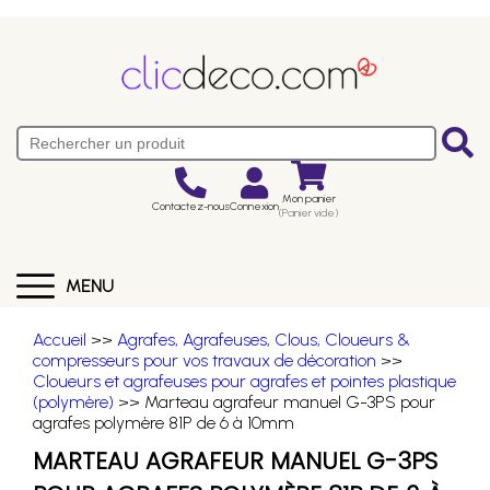
Mon panier
Contactez-nous
Connexion
(Panier vide)
MENU
Accueil
>>
Agrafes, Agrafeuses, Clous, Cloueurs &
compresseurs pour vos travaux de décoration
>>
Cloueurs et agrafeuses pour agrafes et pointes plastique
(polymère)
>> Marteau agrafeur manuel G-3PS pour
agrafes polymère 81P de 6 à 10mm
MARTEAU AGRAFEUR MANUEL G-3PS