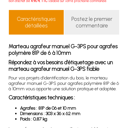
bon d'achat de
4.90 € TTC
valable sur votre prochaine commande.
Caractéristiques
Postez le premier
détaillées
commentaire
Marteau agrafeur manuel G-3PS pour agrafes
polymère 81P de 6 à 10mm
Répondez à vos besoins d’étiquetage avec un
marteau agrafeur manuel G-3PS fiable
Pour vos projets d’identification du bois, le marteau
agrafeur manuel G-3PS pour agrafes polymère 81P de 6
à 10mm vous apporte une solution pratique et adaptée.
Caractéristiques techniques :
Agrafes : 81P de 06 et 10 mm
Dimensions : 303 x 36 x 62 mm
Poids : 0,87 kg