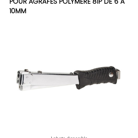
POUR AGRAFES POLYMÈRE 81P DE 6 À
10MM