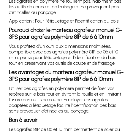
Les agrafes en polymère ne rouillent pas, n’abîment pas
les outils de coupe et de fraisage et ne provoquent pas
d’étincelles au ponçage.
Application : Pour l'étiquetage et l'identification du bois
Pourquoi choisir le marteau agrafeur manuel G-
3PS pour agrafes polymère 81P de 6 à 10mm
Vous profitez d’un outil aux dimensions maîtrisées,
compatible avec des agrafes polymère 81P de 06 et 10
mm, pensé pour l’étiquetage et l’identification du bois
tout en préservant vos outils de coupe et de fraisage.
Les avantages du marteau agrafeur manuel G-
3PS pour agrafes polymère 81P de 6 à 10mm
Utiliser des agrafes en polymère permet de fixer vos
repères sur le bois tout en évitant la rouille et en limitant
l’usure des outils de coupe. Employer ces agrafes
adaptées à l’étiquetage facilite l’identification des bois
sans provoquer d’étincelles au ponçage.
Bon à savoir
Les agrafes 81P de 06 et 10 mm permettent de scier ou