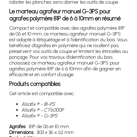
raboter les planches sans abimer les outils de coupe.
Le marteau agrafeur manuel G-3PS pour
agrafes polymère 81P de 6 à 10mm en résumé
Compact et compatible avec des agrafes polymère 81P
de 06 et 10 mm, ce marteau agrafeur manuel G-3PS
est adapté à l’étiquetage et à l’identification du bois. Vous
bénéficiez d’agrafes en polymère qui ne rouillent pas,
préservent vos outils de coupe et limitent les étincelles au
ponçage. Pour vos travaux d’identification du bois,
choisissez ce marteau agrafeur manuel G-3PS pour
agrafes polymère 81P de 6 à 10mm afin de gagner en
efficacité et en confort d’usage.
Produits compatibles
Cet article est compatible avec :
Alsafix ® - 81-PS
Alsafix ® - CT6000P
Alsafix ® - G-3PS
Agrafes
: 81P de 06 et 10 mm
Dimensions
: 303 x 36 x 62 mm