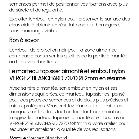
semences permet de positionner vos fixations avec plus
de sûreté et de régularité.
Exploiter l’embout en nylon pour préserver la surface des
clous aide à obtenir un résultat propre et homogène,
sans marquage visible.
Bon à savoir
L’embout de protection noir pour la zone aimantée
contribue à conserver les qualités de la partie aimantée
au fil de vos chantiers.
Le marteau tapissier aimanté et embout nylon
VERGEZ BLANCHARD 7370 Ø12mm en résumé
Avec sa tête aimantée, son embout en nylon et ses
dimensions équilibrées, ce marteau tapissier est pensé
pour des poses de semences et de clous plus précises et
mieux protégées. Vous profitez d’un outil qui limite les
marques sur les clous tout en facilitant leur maintien.
Intégrez le marteau tapissier aimanté et embout nylon
VERGEZ BLANCHARD 7370 Ø12mm à votre atelier pour
sécuriser et améliorer la qualité de vos réalisations.
Marque :
Vergez Blanchard