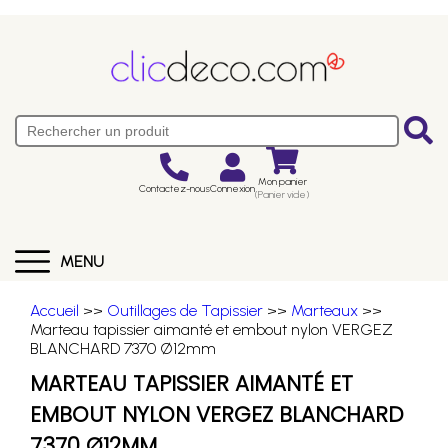
Mon panier
Contactez-nous
Connexion
(Panier vide)
MENU
Accueil
>>
Outillages de Tapissier
>>
Marteaux
>>
Marteau tapissier aimanté et embout nylon VERGEZ
BLANCHARD 7370 Ø12mm
MARTEAU TAPISSIER AIMANTÉ ET
EMBOUT NYLON VERGEZ BLANCHARD
7370 Ø12MM