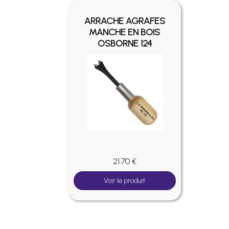
ARRACHE AGRAFES
MANCHE EN BOIS
OSBORNE 124
21.70 €
Voir le produit