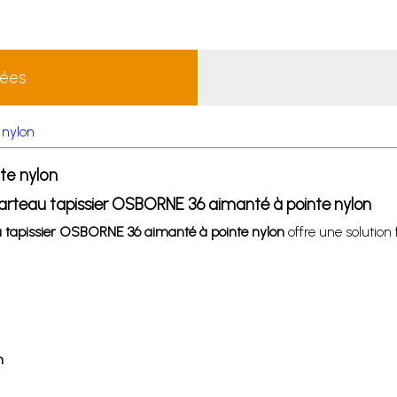
lées
 nylon
te nylon
marteau tapissier OSBORNE 36 aimanté à pointe nylon
 tapissier OSBORNE 36 aimanté à pointe nylon
offre une solution 
m