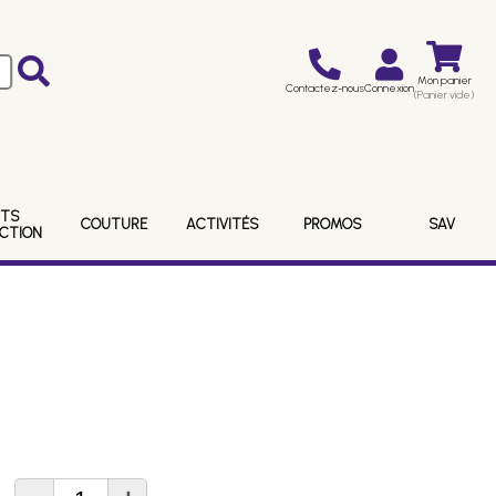
Mon panier
Contactez-nous
Connexion
(Panier vide)
ITS
COUTURE
ACTIVITÉS
PROMOS
SAV
ECTION