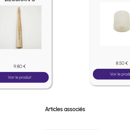
8.50 €
9.80 €
Voir le prod
Voir le produit
Articles associés