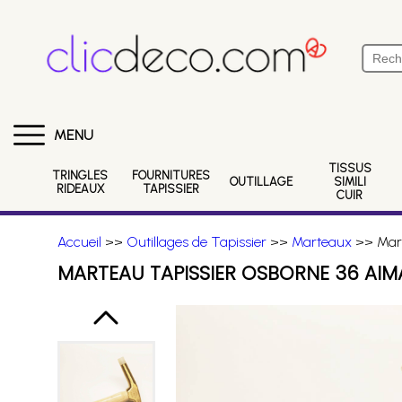
MENU
TISSUS
TRINGLES
FOURNITURES
OUTILLAGE
SIMILI
RIDEAUX
TAPISSIER
CUIR
Accueil
>>
Outillages de Tapissier
>>
Marteaux
>> Mart
MARTEAU TAPISSIER OSBORNE 36 AIM