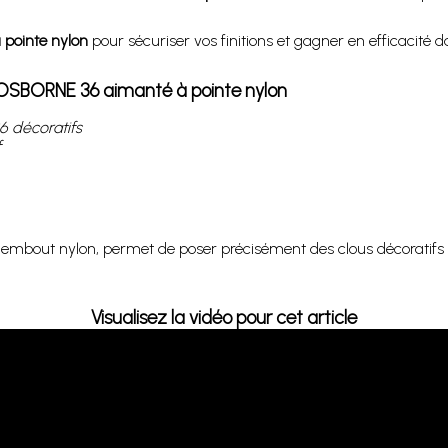
pointe nylon
pour sécuriser vos finitions et gagner en efficacité 
r OSBORNE 36 aimanté à pointe nylon
 décoratifs
f
embout nylon, permet de poser précisément des clous décoratifs s
Visualisez la vidéo pour cet article