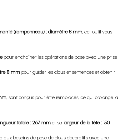
imanté (ramponneau) : diamètre 8 mm
, cet outil vous
.
le
pour enchaîner les opérations de pose avec une prise
ètre 8 mm
pour guider les clous et semences et obtenir
 mm
, sont conçus pour être remplacés, ce qui prolonge la
ongueur totale : 267 mm
et sa
largeur de la tête : 150
ond aux besoins de pose de clous décoratifs avec une