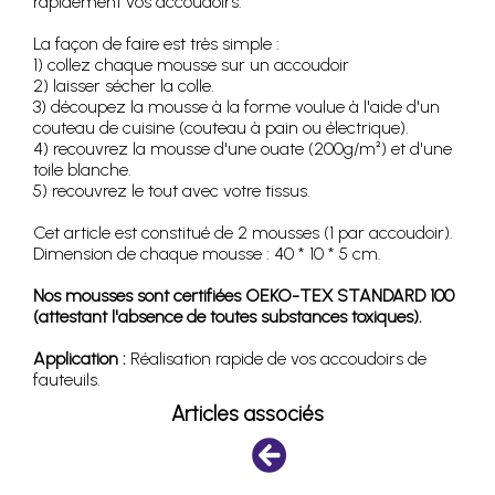
rapidement vos accoudoirs.
La façon de faire est très simple :
1) collez chaque mousse sur un accoudoir
2) laisser sécher la colle.
3) découpez la mousse à la forme voulue à l'aide d'un
couteau de cuisine (couteau à pain ou électrique).
4) recouvrez la mousse d'une ouate (200g/m²) et d'une
toile blanche.
5) recouvrez le tout avec votre tissus.
Cet article est constitué de 2 mousses (1 par accoudoir).
Dimension de chaque mousse : 40 * 10 * 5 cm.
Nos mousses sont certifiées OEKO-TEX STANDARD 100
(attestant l'absence de toutes substances toxiques).
Application :
Réalisation rapide de vos accoudoirs de
fauteuils.
Articles associés