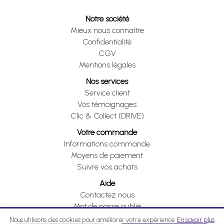
Notre société
Mieux nous connaître
Confidentialité
CGV
Mentions légales
Nos services
Service client
Vos témoignages
Clic & Collect (DRIVE)
Votre commande
Informations commande
Moyens de paiement
Suivre vos achats
Aide
Contactez nous
Mot de passe oublié
Je me rétracte
Nous utilisons des cookies pour améliorer votre expérience.
En savoir plus