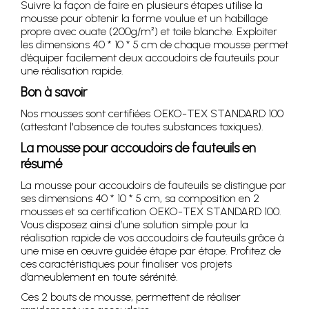
Suivre la façon de faire en plusieurs étapes utilise la
mousse pour obtenir la forme voulue et un habillage
propre avec ouate (200g/m²) et toile blanche. Exploiter
les dimensions 40 * 10 * 5 cm de chaque mousse permet
d’équiper facilement deux accoudoirs de fauteuils pour
une réalisation rapide.
Bon à savoir
Nos mousses sont certifiées OEKO-TEX STANDARD 100
(attestant l'absence de toutes substances toxiques).
La mousse pour accoudoirs de fauteuils en
résumé
La mousse pour accoudoirs de fauteuils se distingue par
ses dimensions 40 * 10 * 5 cm, sa composition en 2
mousses et sa certification OEKO-TEX STANDARD 100.
Vous disposez ainsi d’une solution simple pour la
réalisation rapide de vos accoudoirs de fauteuils grâce à
une mise en œuvre guidée étape par étape. Profitez de
ces caractéristiques pour finaliser vos projets
d’ameublement en toute sérénité.
Ces 2 bouts de mousse, permettent de réaliser