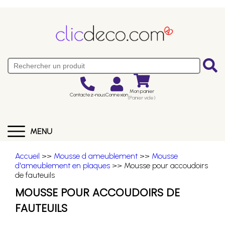
Mon panier
Contactez-nous
Connexion
(Panier vide)
MENU
Accueil
>>
Mousse d ameublement
>>
Mousse
d'ameublement en plaques
>> Mousse pour accoudoirs
de fauteuils
MOUSSE POUR ACCOUDOIRS DE
FAUTEUILS