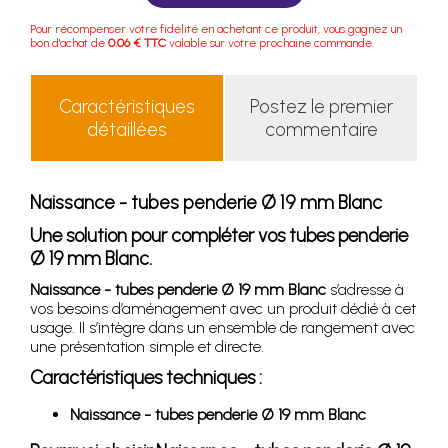
Pour récompenser votre fidélité en achetant ce produit, vous gagnez un
bon d'achat de
0.06 € TTC
valable sur votre prochaine commande.
Caractéristiques
Postez le premier
détaillées
commentaire
Naissance - tubes penderie Ø 19 mm Blanc
Une solution pour compléter vos tubes penderie
Ø 19 mm Blanc.
Naissance - tubes penderie Ø 19 mm Blanc
s’adresse à
vos besoins d’aménagement avec un produit dédié à cet
usage. Il s’intègre dans un ensemble de rangement avec
une présentation simple et directe.
Caractéristiques techniques :
Naissance - tubes penderie Ø 19 mm Blanc