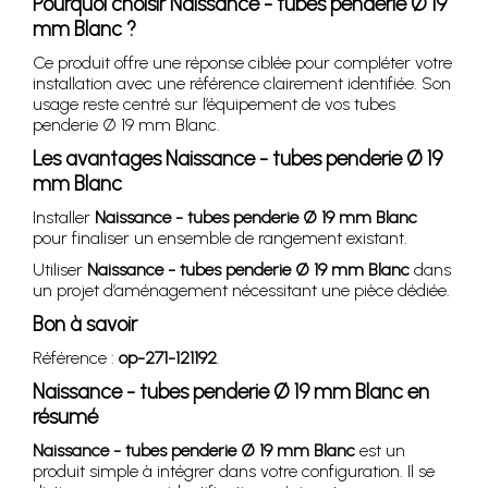
Pourquoi choisir
Naissance - tubes penderie Ø 19
mm Blanc
?
Ce produit offre une réponse ciblée pour compléter votre
installation avec une référence clairement identifiée. Son
usage reste centré sur l’équipement de vos tubes
penderie Ø 19 mm Blanc.
Les avantages
Naissance - tubes penderie Ø 19
mm Blanc
Installer
Naissance - tubes penderie Ø 19 mm Blanc
pour finaliser un ensemble de rangement existant.
Utiliser
Naissance - tubes penderie Ø 19 mm Blanc
dans
un projet d’aménagement nécessitant une pièce dédiée.
Bon à savoir
Référence :
op-271-121192
.
Naissance - tubes penderie Ø 19 mm Blanc
en
résumé
Naissance - tubes penderie Ø 19 mm Blanc
est un
produit simple à intégrer dans votre configuration. Il se