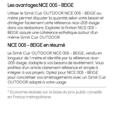
Les avantages NICE 005 - BEIGE
Utiliser le Simili Cuir OUTDOOR NICE 005 - BEIGE au
mètre permet d’ajuster la quantité selon votre besoin et
d’intégrer facilement cette référence
nice-005-beige
dans vos réalisations. Exploiter la finition NICE 005 -
BEIGE assure une cohérence esthétique autour d’un
même Simili Cuir OUTDOOR.
NICE 005 - BEIGE en résumé
Le Simili Cuir OUTDOOR NICE 005 - BEIGE, vendu en
longueur de 1 mètre et identifié par la référence
nice-
005-beige
, s’adapte à vos besoins de revêtement. Vous
profitez d’un article clairement référencé et simple à
intégrer à vos projets. Optez pour NICE 005 - BEIGE
pour concrétiser vos aménagements avec un Simili Cuir
OUTDOOR adapté à votre usage.
* Economie réalisée sur la base du prix public conseillé
en France métropolitaine