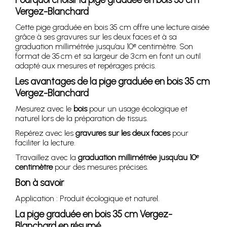
Vergez-Blanchard
Cette pige graduée en bois 35 cm offre une lecture aisée
grâce à ses gravures sur les deux faces et à sa
graduation millimétrée jusqu’au 10ᵉ centimètre. Son
format de 35 cm et sa largeur de 3 cm en font un outil
adapté aux mesures et repérages précis.
Les avantages de la pige graduée en bois 35 cm
Vergez-Blanchard
Mesurez avec le
bois
pour un usage écologique et
naturel lors de la préparation de tissus.
Repérez avec les
gravures sur les deux faces
pour
faciliter la lecture.
Travaillez avec la
graduation millimétrée jusqu’au 10ᵉ
centimètre
pour des mesures précises.
Bon à savoir
Application : Produit écologique et naturel.
La pige graduée en bois 35 cm Vergez-
Blanchard en résumé