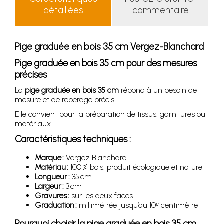
détaillées
commentaire
Pige graduée en bois 35 cm Vergez-Blanchard
Pige graduée en bois 35 cm pour des mesures
précises
La
pige graduée en bois 35 cm
répond à un besoin de
mesure et de repérage précis.
Elle convient pour la préparation de tissus, garnitures ou
matériaux.
Caractéristiques techniques :
Marque :
Vergez Blanchard
Matériau :
100 % bois, produit écologique et naturel
Longueur :
35 cm
Largeur :
3 cm
Gravures :
sur les deux faces
Graduation :
millimétrée jusqu’au 10ᵉ centimètre
Pourquoi choisir la pige graduée en bois 35 cm