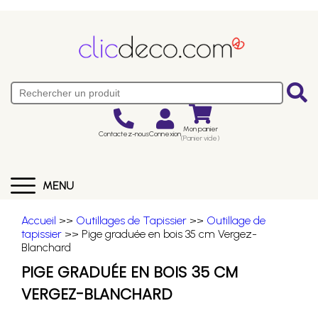
Mon panier
Contactez-nous
Connexion
(Panier vide)
MENU
Accueil
>>
Outillages de Tapissier
>>
Outillage de
tapissier
>> Pige graduée en bois 35 cm Vergez-
Blanchard
PIGE GRADUÉE EN BOIS 35 CM
VERGEZ-BLANCHARD