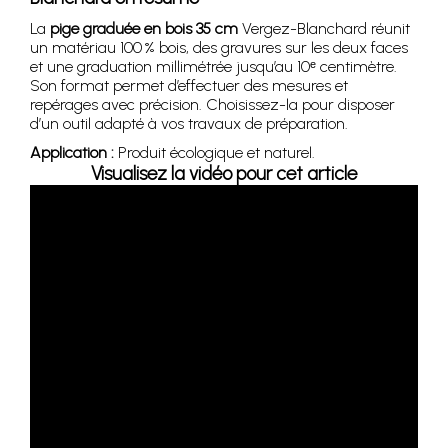
La
pige graduée en bois 35 cm
Vergez-Blanchard réunit
un matériau 100 % bois, des gravures sur les deux faces
et une graduation millimétrée jusqu’au 10ᵉ centimètre.
Son format permet d’effectuer des mesures et
repérages avec précision. Choisissez-la pour disposer
d’un outil adapté à vos travaux de préparation.
Application :
Produit écologique et naturel.
Visualisez la vidéo pour cet article