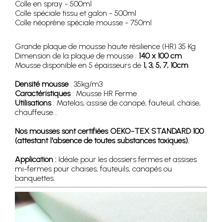
Colle en spray - 500ml
Colle spéciale tissu et galon - 500ml
Colle néoprène spéciale mousse - 750ml
Grande plaque de mousse haute résilience (HR) 35 Kg
Dimension de la plaque de mousse :
140 x 100 cm
Mousse disponible en 5 épaisseurs de
1, 3, 5, 7, 10cm
Densité mousse
: 35kg/m3
Caractéristiques
: Mousse HR Ferme
Utilisations
: Matelas, assise de canapé, fauteuil, chaise,
chauffeuse...
Nos mousses sont certifiées OEKO-TEX STANDARD 100
(attestant l'absence de toutes substances toxiques).
Application :
Idéale pour les dossiers fermes et assises
mi-fermes pour chaises, fauteuils, canapés ou
banquettes.