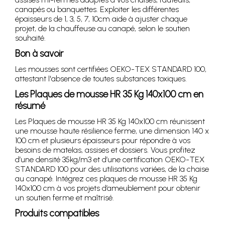
canapés ou banquettes. Exploiter les différentes
épaisseurs de 1, 3, 5, 7, 10cm aide à ajuster chaque
projet, de la chauffeuse au canapé, selon le soutien
souhaité.
Bon à savoir
Les mousses sont certifiées OEKO-TEX STANDARD 100,
attestant l'absence de toutes substances toxiques.
Les Plaques de mousse HR 35 Kg 140x100 cm en
résumé
Les Plaques de mousse HR 35 Kg 140x100 cm réunissent
une mousse haute résilience ferme, une dimension 140 x
100 cm et plusieurs épaisseurs pour répondre à vos
besoins de matelas, assises et dossiers. Vous profitez
d’une densité 35kg/m3 et d’une certification OEKO-TEX
STANDARD 100 pour des utilisations variées, de la chaise
au canapé. Intégrez ces plaques de mousse HR 35 Kg
140x100 cm à vos projets d’ameublement pour obtenir
un soutien ferme et maîtrisé.
Produits compatibles