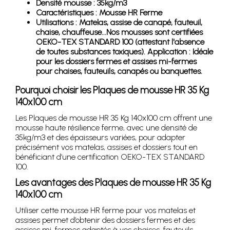
Densité mousse : 35kg/m3
Caractéristiques : Mousse HR Ferme
Utilisations : Matelas, assise de canapé, fauteuil,
chaise, chauffeuse...Nos mousses sont certifiées
OEKO-TEX STANDARD 100 (attestant l'absence
de toutes substances toxiques). Application : Idéale
pour les dossiers fermes et assises mi-fermes
pour chaises, fauteuils, canapés ou banquettes.
Pourquoi choisir les Plaques de mousse HR 35 Kg
140x100 cm
Les Plaques de mousse HR 35 Kg 140x100 cm offrent une
mousse haute résilience ferme, avec une densité de
35kg/m3 et des épaisseurs variées, pour adapter
précisément vos matelas, assises et dossiers tout en
bénéficiant d’une certification OEKO-TEX STANDARD
100.
Les avantages des Plaques de mousse HR 35 Kg
140x100 cm
Utiliser cette mousse HR ferme pour vos matelas et
assises permet d’obtenir des dossiers fermes et des
assises mi-fermes adaptés à vos chaises, fauteuils,