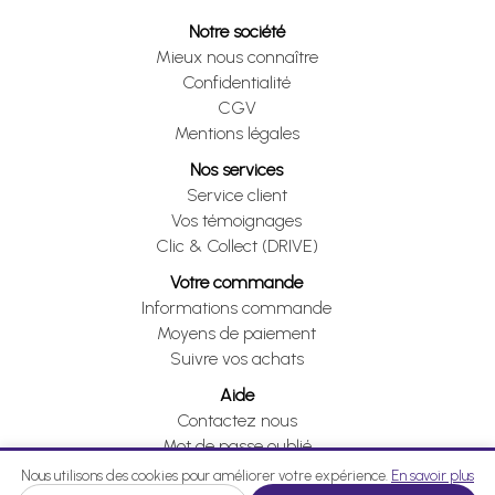
Notre société
Mieux nous connaître
Confidentialité
CGV
Mentions légales
Nos services
Service client
Vos témoignages
Clic & Collect (DRIVE)
Votre commande
Informations commande
Moyens de paiement
Suivre vos achats
Aide
Contactez nous
Mot de passe oublié
Je me rétracte
Nous utilisons des cookies pour améliorer votre expérience.
En savoir plus