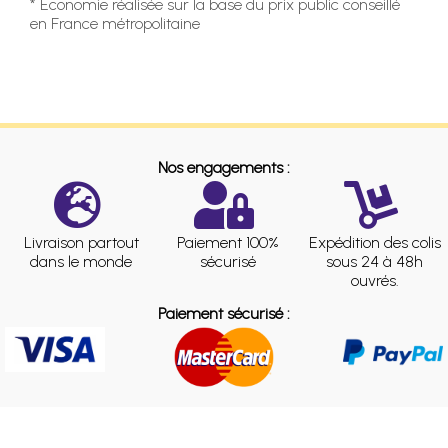
* Economie réalisée sur la base du prix public conseillé
en France métropolitaine
Nos engagements :
Livraison partout
Paiement 100%
Expédition des colis
dans le monde
sécurisé
sous 24 à 48h
ouvrés.
Paiement sécurisé :