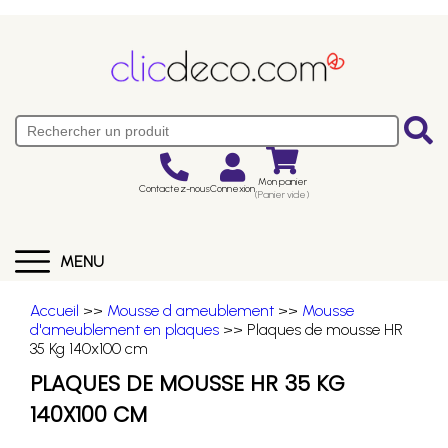
Mon panier
Contactez-nous
Connexion
(Panier vide)
MENU
Accueil
>>
Mousse d ameublement
>>
Mousse
d'ameublement en plaques
>> Plaques de mousse HR
35 Kg 140x100 cm
PLAQUES DE MOUSSE HR 35 KG
140X100 CM