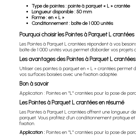
Type de pointes : pointe à parquet « L » crantée
Longueur disponible : 50 mm
Forme : en « L »
Conditionnement : boîte de 1 000 unités
Pourquoi choisir les Pointes à Parquet L crantées
Les Pointes à Parquet L crantées répondent à vos besoi
boîte de 1 000 unités vous permet d’aborder vos projets a
Les avantages des Pointes à Parquet L crantées
Utiliser ces pointes à parquet en « L » crantées permet
vos surfaces boisées avec une fixation adaptée.
Bon à savoir
Application : Pointes en "L" crantées pour la pose de par
Les Pointes à Parquet L crantées en résumé
Les Pointes à Parquet L crantées offrent une longueur 
parquet. Vous profitez d’un conditionnement pratique et
fixation.
Application :
Pointes en "L" crantées pour la pose de par