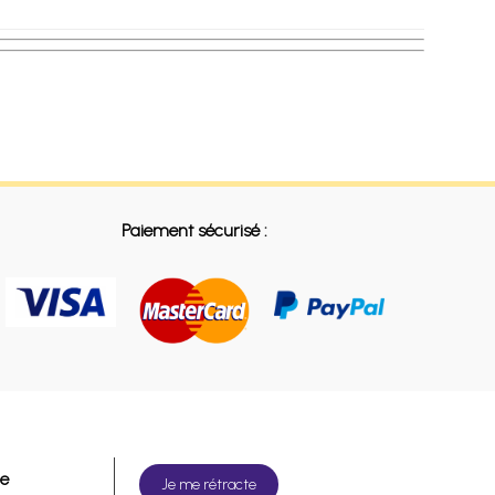
Paiement sécurisé :
de
Je me rétracte