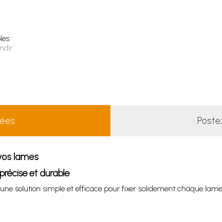
les
ndir
lées
Poste
 vos lames
précise et durable
une solution simple et efficace pour fixer solidement chaque lame. 