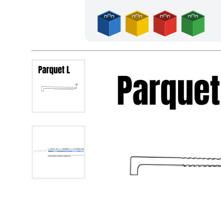
Frais de port offerts en France métropolitaine dès l'achat