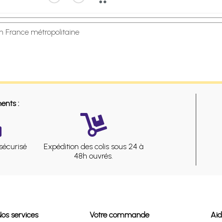
en France métropolitaine
ents :
sécurisé
Expédition des colis sous 24 à
48h ouvrés.
Nos services
Votre commande
Ai