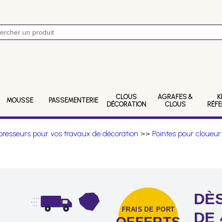
CLOUS
AGRAFES &
K
MOUSSE
PASSEMENTERIE
DÉCORATION
CLOUS
RÉF
resseurs pour vos travaux de décoration
>>
Pointes pour cloueur
DÈS
FRAIS DE PORT
DE 
OFFERTS