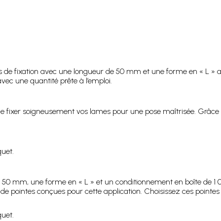
ns de fixation avec une longueur de 50 mm et une forme en « L » 
vec une quantité prête à l’emploi.
 de fixer soigneusement vos lames pour une pose maîtrisée. Grâce
quet.
de 50 mm, une forme en « L » et un conditionnement en boîte de 1
 de pointes conçues pour cette application. Choisissez ces pointe
quet.