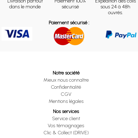
Livraison partout
Paiement 100%
Expédition des colis
dans le monde
sécurisé
sous 24 à 48h
ouvrés.
Paiement sécurisé :
Notre société
Mieux nous connaître
Confidentialité
CGV
Mentions légales
Nos services
Service client
Vos témoignages
Clic & Collect (DRIVE)