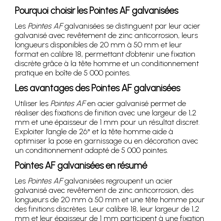
Pourquoi choisir les Pointes AF galvanisées
Les
Pointes AF
galvanisées se distinguent par leur acier
galvanisé avec revêtement de zinc anticorrosion, leurs
longueurs disponibles de 20 mm à 50 mm et leur
format en calibre 18, permettant d’obtenir une fixation
discrète grâce à la tête homme et un conditionnement
pratique en boîte de 5 000 pointes.
Les avantages des Pointes AF galvanisées
Utiliser les
Pointes AF
en acier galvanisé permet de
réaliser des fixations de finition avec une largeur de 1,2
mm et une épaisseur de 1 mm pour un résultat discret.
Exploiter l’angle de 26° et la tête homme aide à
optimiser la pose en garnissage ou en décoration avec
un conditionnement adapté de 5 000 pointes.
Pointes AF galvanisées en résumé
Les
Pointes AF
galvanisées regroupent un acier
galvanisé avec revêtement de zinc anticorrosion, des
longueurs de 20 mm à 50 mm et une tête homme pour
des finitions discrètes. Leur calibre 18, leur largeur de 1,2
mm et leur épaisseur de 1 mm participent à une fixation