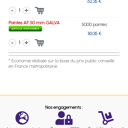
62.35 €
1
Pointes AF 50 mm GALVA
5000 pointes
83.35 €
1
* Economie réalisée sur la base du prix public conseillé
en France métropolitaine
Nos engagements :