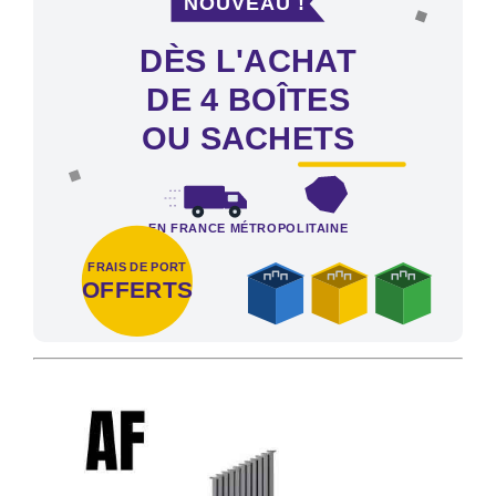
DÈS L'ACHAT
DE 4 BOÎTES
OU SACHETS
EN FRANCE MÉTROPOLITAINE
FRAIS DE PORT
OFFERTS
Frais de port offerts en France métropolitaine dès l'achat de 4