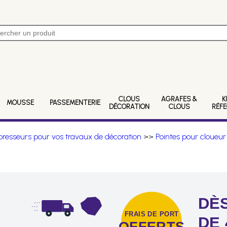
CLOUS
AGRAFES &
K
MOUSSE
PASSEMENTERIE
DÉCORATION
CLOUS
RÉF
resseurs pour vos travaux de décoration
>>
Pointes pour cloueur
DÈS
FRAIS DE PORT
DE 
OFFERTS