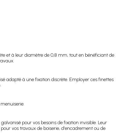
tête et à leur diamètre de 0,8 mm, tout en bénéficiant de
ravaux.
isé adapté à une fixation discrète. Employer ces finettes
.
e menuiserie.
lvanisé pour vos besoins de fixation invisible. Leur
e pour vos travaux de boiserie, d'encadrement ou de