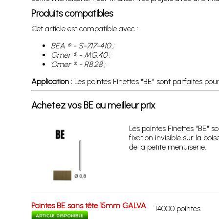
Produits compatibles
Cet article est compatible avec :
BEA ® - S-717-410 ;
Omer ® - MG.40 ;
Omer ® - R8.28 ;
Application :
Les pointes Finettes "BE" sont parfaites pour 
Achetez vos BE au meilleur prix
Les pointes Finettes "BE" s
fixation invisible sur la bo
de la petite menuiserie.
Pointes BE sans tête 15mm GALVA
14000 pointes