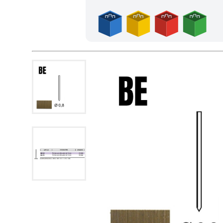
Frais de port offerts en France métropolitaine dès l'achat