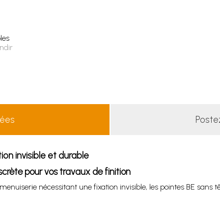
les
ndir
lées
Poste
on invisible et durable
scrète pour vos travaux de finition
menuiserie nécessitant une fixation invisible, les pointes BE sans 