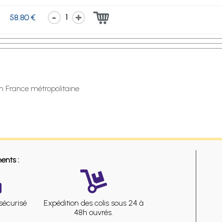
1
58.80 €
en France métropolitaine
ents :
sécurisé
Expédition des colis sous 24 à
48h ouvrés.