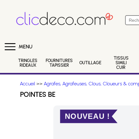
MENU
TISSUS
TRINGLES
FOURNITURES
OUTILLAGE
SIMILI
RIDEAUX
TAPISSIER
CUIR
Accueil
>>
Agrafes, Agrafeuses, Clous, Cloueurs & comp
POINTES BE
NOUVEAU !