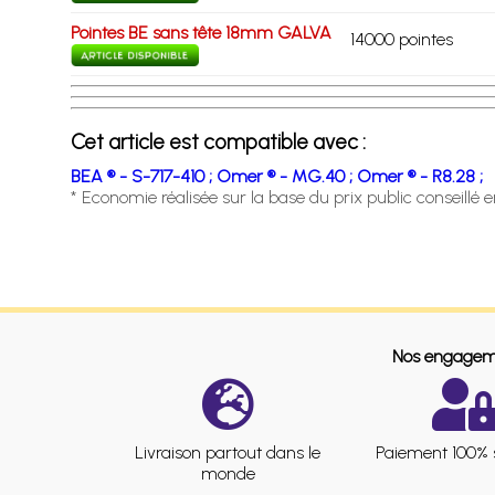
Pointes BE sans tête 18mm GALVA
14000 pointes
Cet article est compatible avec :
BEA ® - S-717-410 ;
Omer ® - MG.40 ;
Omer ® - R8.28 ;
* Economie réalisée sur la base du prix public conseillé 
Nos engagem
Livraison partout dans le
Paiement 100% 
monde