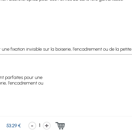
une fixation invisible sur la boiserie, l'encadrement ou de la petit
ont parfaites pour une
iserie, l'encadrement ou
1
53.29 €