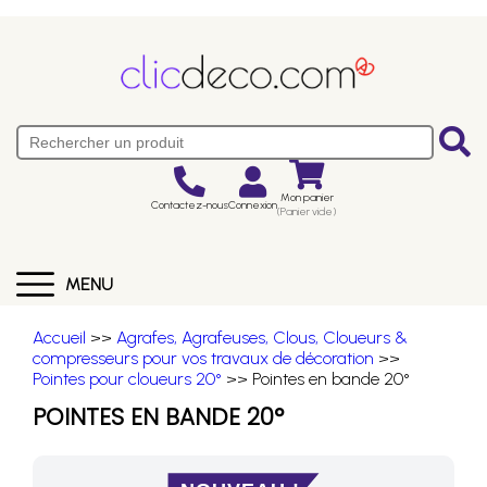
Mon panier
Contactez-nous
Connexion
(Panier vide)
MENU
Accueil
>>
Agrafes, Agrafeuses, Clous, Cloueurs &
compresseurs pour vos travaux de décoration
>>
Pointes pour cloueurs 20°
>> Pointes en bande 20°
POINTES EN BANDE 20°
NOUVEAU !