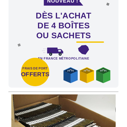
DÈS L'ACHAT
DE 4 BOÎTES
OU SACHETS
EN FRANCE MÉTROPOLITAINE
FRAIS DE PORT
OFFERTS
Frais de port offerts en France métropolitaine dès l'achat de 4