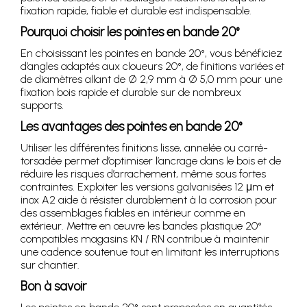
fixation rapide, fiable et durable est indispensable.
Pourquoi choisir les pointes en bande 20°
En choisissant les pointes en bande 20°, vous bénéficiez
d’angles adaptés aux cloueurs 20°, de finitions variées et
de diamètres allant de Ø 2,9 mm à Ø 5,0 mm pour une
fixation bois rapide et durable sur de nombreux
supports.
Les avantages des pointes en bande 20°
Utiliser les différentes finitions lisse, annelée ou carré-
torsadée permet d’optimiser l’ancrage dans le bois et de
réduire les risques d’arrachement, même sous fortes
contraintes. Exploiter les versions galvanisées 12 μm et
inox A2 aide à résister durablement à la corrosion pour
des assemblages fiables en intérieur comme en
extérieur. Mettre en œuvre les bandes plastique 20°
compatibles magasins KN / RN contribue à maintenir
une cadence soutenue tout en limitant les interruptions
sur chantier.
Bon à savoir