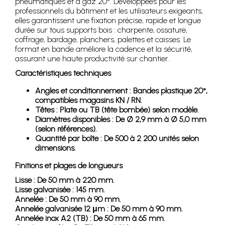
pneumatiques et à gaz 20°. Développées pour les
professionnels du bâtiment et les utilisateurs exigeants,
elles garantissent une fixation précise, rapide et longue
durée sur tous supports bois : charpente, ossature,
coffrage, bardage, planchers, palettes et caisses. Le
format en bande améliore la cadence et la sécurité,
assurant une haute productivité sur chantier.
Caractéristiques techniques
Angles et conditionnement : Bandes plastique 20°,
compatibles magasins KN / RN.
Têtes : Plate ou TB (tête bombée) selon modèle.
Diamètres disponibles : De Ø 2,9 mm à Ø 5,0 mm
(selon références).
Quantité par boîte : De 500 à 2 200 unités selon
dimensions.
Finitions et plages de longueurs
Lisse : De 50 mm à 220 mm.
Lisse galvanisée : 145 mm.
Annelée : De 50 mm à 90 mm.
Annelée galvanisée 12 μm : De 50 mm à 90 mm.
Annelée inox A2 (TB) : De 50 mm à 65 mm.