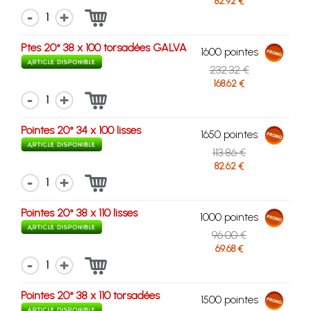
82.92 €
1
Ptes 20° 38 x 100 torsadées GALVA
1600 pointes
232.32 €
168.62 €
1
Pointes 20° 34 x 100 lisses
1650 pointes
113.86 €
82.62 €
1
Pointes 20° 38 x 110 lisses
1000 pointes
96.00 €
69.68 €
1
Pointes 20° 38 x 110 torsadées
1500 pointes