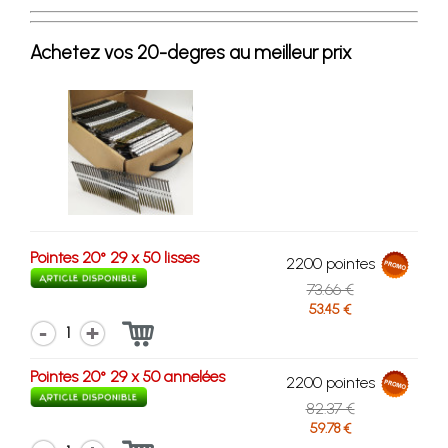
Achetez vos 20-degres au meilleur prix
Pointes 20° 29 x 50 lisses
2200 pointes
73.66 €
53.45 €
1
Pointes 20° 29 x 50 annelées
2200 pointes
82.37 €
59.78 €