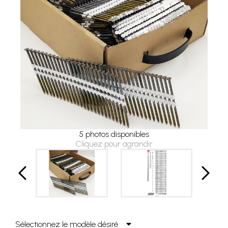
5 photos disponibles
Cliquez pour agrandir
Sélectionnez le modèle désiré