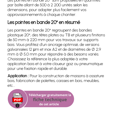
Les pointes en bande 20° sont proposées en quantités
par boîte allant de 500 à 2 200 unités selon les
dimensions, pour adapter plus facilement vos
approvisionnements à chaque chantier.
Les pointes en bande 20° en résumé
Les pointes en bande 20° regroupent des bandes
plastique 20°, des têtes plates ou TB et plusieurs finitions
de 50 mm à 220 mm pour vos travaux sur supports
bois. Vous profitez d’un ancrage optimisé, de versions
galvanisées 12 μm et inox A2 et de diamètres de Ø 2,9
mm à Ø 5,0 mm pour répondre à des besoins variés.
Choisissez la référence la plus adaptée à votre
application bois et à votre cloueur gaz ou pneumatique
pour une fixation rapide et durable.
Application :
Pour la construction de maisons à ossature
bois, fabrication de palettes, caisses en bois, meubles,
etc...