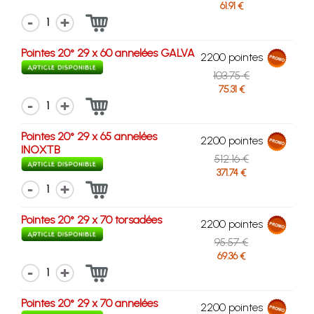
61.91 €
1
Pointes 20° 29 x 60 annelées GALVA
2200 pointes
103.75 €
75.31 €
1
Pointes 20° 29 x 65 annelées
2200 pointes
INOXTB
512.16 €
371.74 €
1
Pointes 20° 29 x 70 torsadées
2200 pointes
95.57 €
69.36 €
1
Pointes 20° 29 x 70 annelées
2200 pointes