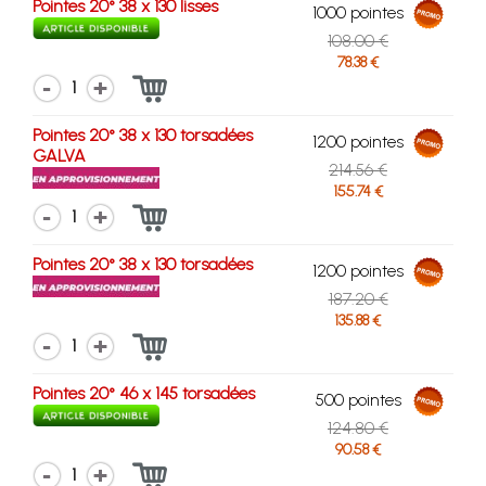
Pointes 20° 38 x 130 lisses
1000 pointes
108.00 €
78.38 €
1
Pointes 20° 38 x 130 torsadées
1200 pointes
GALVA
214.56 €
155.74 €
1
Pointes 20° 38 x 130 torsadées
1200 pointes
187.20 €
135.88 €
1
Pointes 20° 46 x 145 torsadées
500 pointes
124.80 €
90.58 €
1