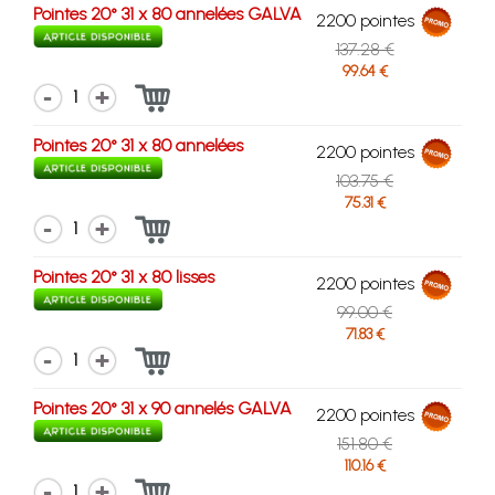
Pointes 20° 31 x 80 annelées GALVA
2200 pointes
137.28 €
99.64 €
1
Pointes 20° 31 x 80 annelées
2200 pointes
103.75 €
75.31 €
1
Pointes 20° 31 x 80 lisses
2200 pointes
99.00 €
71.83 €
1
Pointes 20° 31 x 90 annelés GALVA
2200 pointes
151.80 €
110.16 €
1