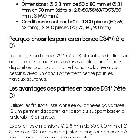
Dimensions : Ø 2,8 mm de 50 à 80 mm et Ø 3,1
mm en 90 mm (détails : 2.8×50/55/63/70/75/80
mm ; 3.1×90 mm)
Conditionnement par boîte : 3 300 pièces (50, 55,
63 mm) ; 2 200 pièces (70, 75, 80, 90 mm)
Pourquoi choisir les pointes en bande D34° (tête
D)
Les pointes en bande D34° (tête D) offrent une inclinaison
adaptée, des dimensions précises et plusieurs finitions
disponibles pour garantir une fixation adaptée à vos
besoins, avec un conditionnement pensé pour les
travaux soutenus.
Les avantages des pointes en bande D34° (tête
D)
Utiliser les finitions lisse, annelée ou annelée galvanisée
12 µm permet d’adapter la fixation au support bois et à
la durabilité attendue.
Exploiter les dimensions Ø 2,8 mm de 50 à 80 mm et Ø
3,1 mm en 90 mm aide à ajuster la longueur de pointe à
l’épaisseur des matériaux à assembler.