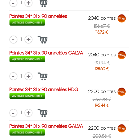
1
Pointes 34° 31 x 90 annelées
2040 pointes
156.67 €
113.72 €
1
Pointes 34° 31 x 90 annelées GALVA
2040 pointes
190.94 €
138.60 €
1
Pointes 34° 31 x 90 annelées HDG
2200 pointes
269.28 €
195.44 €
1
Pointes 34° 31 x 90 annelées GALVA
2200 pointes
208.56 €