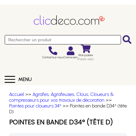
Mon panier
Contactez-nous
Connexion
(Panier vide)
MENU
Accueil
>>
Agrafes, Agrafeuses, Clous, Cloueurs &
compresseurs pour vos travaux de décoration
>>
Pointes pour cloueurs 34°
>> Pointes en bande D34° (tête
D)
POINTES EN BANDE D34° (TÊTE D)