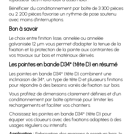
Bénéficier du conditionnement par boîte de 3 300 pièces
ou 2 200 pièces favorise un rythme de pose soutenu
avec moins d’interruptions.
Bon à savoir
Le choix entre finition lisse, annelée ou annelée
galvanisée 12 µm vous permet d’adapter la tenue de la
fixation et la protection de la pointe aux contraintes de
vos travaux sur bois et matériaux dérivés.
Les pointes en bande D34° (tête D) en résumé
Les pointes en bande D34° (tête D) combinent une
inclinaison de 34°, un type de tête D et plusieurs finitions
pour répondre à des besoins variés de fixation sur bois.
Vous profitez de dimensions clairement définies et d’un
conditionnement par boîte optimisé pour limiter les
rechargements et faciliter vos chantiers.
Choisissez les pointes en bande D34° (tête D) pour
équiper vos cloueurs avec des fixations adaptées à des
usages réguliers ou intensifs.
Application :
Fabrication des maisons à ossature bois, le