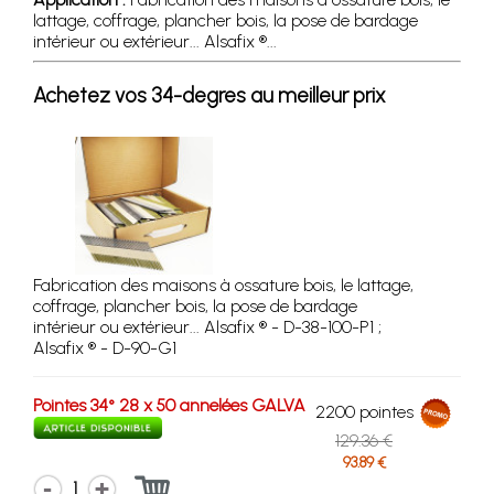
lattage, coffrage, plancher bois, la pose de bardage
intérieur ou extérieur... Alsafix ®...
Achetez vos 34-degres au meilleur prix
Fabrication des maisons à ossature bois, le lattage,
coffrage, plancher bois, la pose de bardage
intérieur ou extérieur... Alsafix ® - D-38-100-P1 ;
Alsafix ® - D-90-G1
Pointes 34° 28 x 50 annelées GALVA
2200 pointes
129.36 €
93.89 €
1