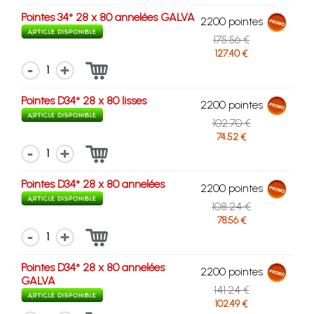
Pointes 34° 28 x 80 annelées GALVA
2200 pointes
175.56 €
127.40 €
1
Pointes D34° 28 x 80 lisses
2200 pointes
102.70 €
74.52 €
1
Pointes D34° 28 x 80 annelées
2200 pointes
108.24 €
78.56 €
1
Pointes D34° 28 x 80 annelées
2200 pointes
GALVA
141.24 €
102.49 €