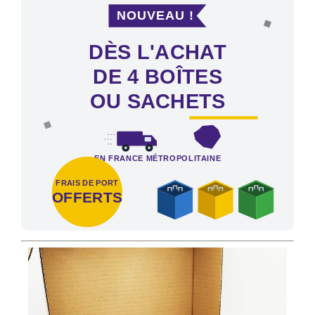
NOUVEAU !
DÈS L'ACHAT
DE 4 BOÎTES
OU SACHETS
EN FRANCE MÉTROPOLITAINE
FRAIS DE PORT
OFFERTS
Frais de port offerts en France métropolitaine dès l'achat de 4