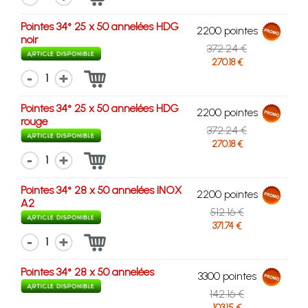
Pointes 34° 25 x 50 annelées HDG
2200 pointes
noir
372.24 €
270.18 €
1
Pointes 34° 25 x 50 annelées HDG
2200 pointes
rouge
372.24 €
270.18 €
1
Pointes 34° 28 x 50 annelées INOX
2200 pointes
A2
512.16 €
371.74 €
1
Pointes 34° 28 x 50 annelées
3300 pointes
142.16 €
103.15 €