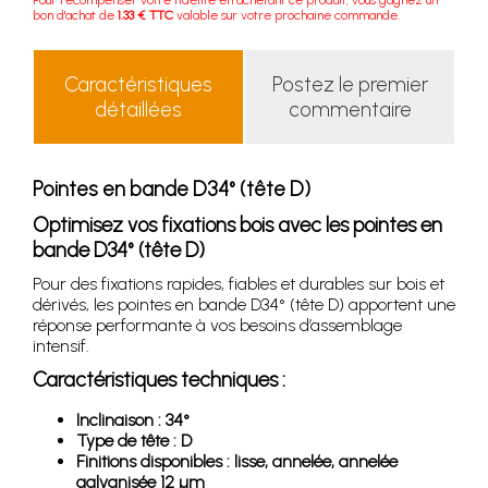
bon d'achat de
1.33 € TTC
valable sur votre prochaine commande.
Caractéristiques
Postez le premier
détaillées
commentaire
Pointes en bande D34° (tête D)
Optimisez vos fixations bois avec les pointes en
bande D34° (tête D)
Pour des fixations rapides, fiables et durables sur bois et
dérivés, les pointes en bande D34° (tête D) apportent une
réponse performante à vos besoins d’assemblage
intensif.
Caractéristiques techniques :
Inclinaison : 34°
Type de tête : D
Finitions disponibles : lisse, annelée, annelée
galvanisée 12 µm