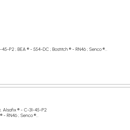
1-45-P2 ; BEA ® - 554-DC ; Bostitch ® - RN46 ; Senco ®...
x. Alsafix ® - C-31-45-P2
® - RN46 ; Senco ®...