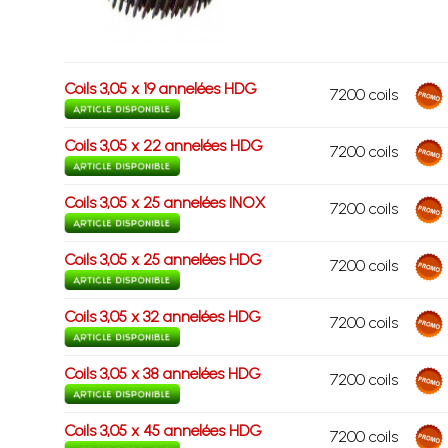
Coils 3,05 x 19 annelées HDG
7200 coils
Coils 3,05 x 22 annelées HDG
7200 coils
Coils 3,05 x 25 annelées INOX
7200 coils
Coils 3,05 x 25 annelées HDG
7200 coils
Coils 3,05 x 32 annelées HDG
7200 coils
Coils 3,05 x 38 annelées HDG
7200 coils
Coils 3,05 x 45 annelées HDG
7200 coils