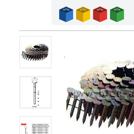
Frais de port offerts en France métropolitaine dès l'achat