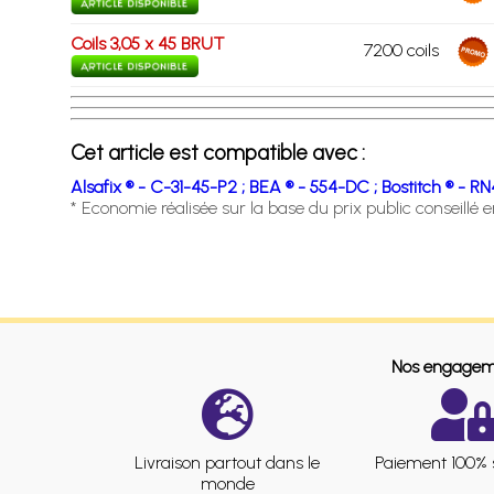
Coils 3,05 x 45 BRUT
7200 coils
Cet article est compatible avec :
Alsafix ® - C-31-45-P2 ;
BEA ® - 554-DC ;
Bostitch ® - RN
* Economie réalisée sur la base du prix public conseillé 
Nos engagem
Livraison partout dans le
Paiement 100% 
monde