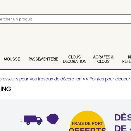
CLOUS
AGRAFES &
K
MOUSSE
PASSEMENTERIE
DÉCORATION
CLOUS
RÉF
resseurs pour vos travaux de décoration
>>
Pointes pour cloueur
FING
DÈS
FRAIS DE PORT
DE 
OFFERTS