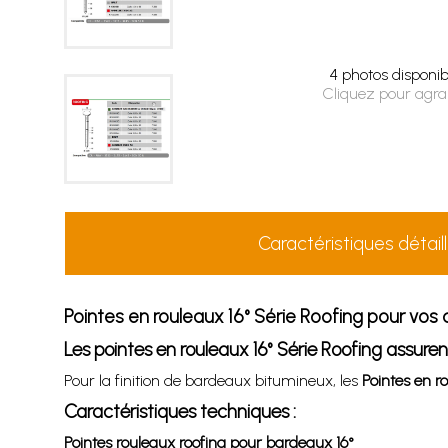
4 photos disponib
Cliquez pour agra
Caractéristiques détail
Pointes en rouleaux 16° Série Roofing pour vos
Les pointes en rouleaux 16° Série Roofing assure
Pour la finition de bardeaux bitumineux, les
Pointes en r
Caractéristiques techniques :
Pointes rouleaux roofing pour bardeaux 16°