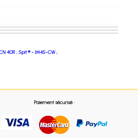
CN 40R ;
Spit ® - IM45-CW ;
Paiement sécurisé :