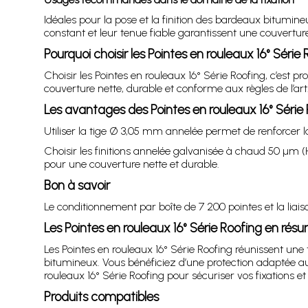
Idéales pour la pose et la finition des bardeaux bitumin
constant et leur tenue fiable garantissent une couverture
Pourquoi choisir les Pointes en rouleaux 16° Série
Choisir les Pointes en rouleaux 16° Série Roofing, c’est 
couverture nette, durable et conforme aux règles de l’art
Les avantages des Pointes en rouleaux 16° Série
Utiliser la tige Ø 3,05 mm annelée permet de renforcer l
Choisir les finitions annelée galvanisée à chaud 50 µm
pour une couverture nette et durable.
Bon à savoir
Le conditionnement par boîte de 7 200 pointes et la liaiso
Les Pointes en rouleaux 16° Série Roofing en rés
Les Pointes en rouleaux 16° Série Roofing réunissent un
bitumineux. Vous bénéficiez d’une protection adaptée a
rouleaux 16° Série Roofing pour sécuriser vos fixations e
Produits compatibles