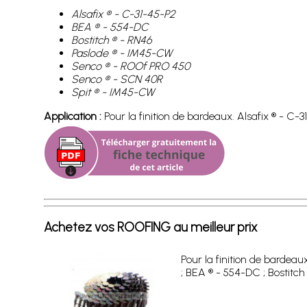
Alsafix ® - C-31-45-P2
BEA ® - 554-DC
Bostitch ® - RN46
Paslode ® - IM45-CW
Senco ® - ROOf PRO 450
Senco ® - SCN 40R
Spit ® - IM45-CW
Application :
Pour la finition de bardeaux. Alsafix ® - C-3
Achetez vos ROOFING au meilleur prix
Pour la finition de bardeau
; BEA ® - 554-DC ; Bostitch 