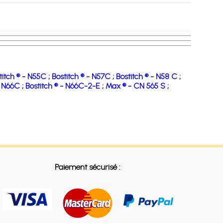
titch ® - N55C ;
Bostitch ® - N57C ;
Bostitch ® - N58 C ;
- N66C ;
Bostitch ® - N66C-2-E ;
Max ® - CN 565 S ;
Paiement sécurisé :