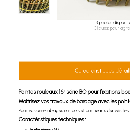
3 photos disponib
Cliquez pour agra
Caractéristiques détail
Pointes rouleaux 16° série BO pour fixations boi
Maîtrisez vos travaux de bardage avec les pointe
Pour vos assemblages sur bois et panneaux dérivés, les p
Caractéristiques techniques :