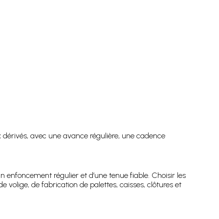
ux dérivés, avec une avance régulière, une cadence
un enfoncement régulier et d’une tenue fiable. Choisir les
 volige, de fabrication de palettes, caisses, clôtures et