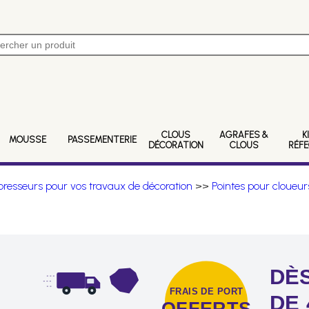
CLOUS
AGRAFES &
K
MOUSSE
PASSEMENTERIE
DÉCORATION
CLOUS
RÉF
resseurs pour vos travaux de décoration
>>
Pointes pour cloueur
DÈS
FRAIS DE PORT
DE 
OFFERTS