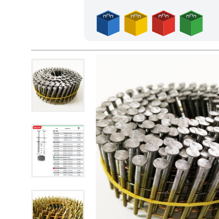
Frais de port offerts en France métropolitaine dès l'achat