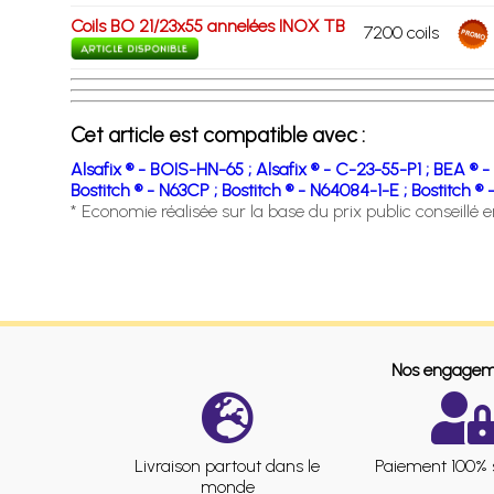
Coils BO 21/23x55 annelées INOX TB
7200 coils
Cet article est compatible avec :
Alsafix ® - BOIS-HN-65 ;
Alsafix ® - C-23-55-P1 ;
BEA ® -
Bostitch ® - N63CP ;
Bostitch ® - N64084-1-E ;
Bostitch ®
* Economie réalisée sur la base du prix public conseillé 
Nos engagem
Livraison partout dans le
Paiement 100% 
monde