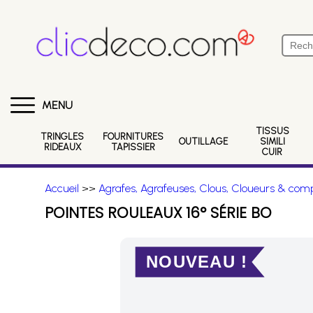
MENU
TISSUS
TRINGLES
FOURNITURES
OUTILLAGE
SIMILI
RIDEAUX
TAPISSIER
CUIR
Accueil
>>
Agrafes, Agrafeuses, Clous, Cloueurs & comp
POINTES ROULEAUX 16° SÉRIE BO
NOUVEAU !