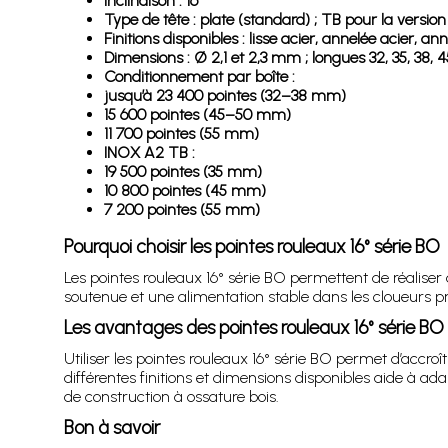
Inclinaison : 16°
Type de tête : plate (standard) ; TB pour la versi
Finitions disponibles : lisse acier, annelée acier,
Dimensions : Ø 2,1 et 2,3 mm ; longues 32, 35, 38, 
Conditionnement par boîte :
jusqu’à 23 400 pointes (32–38 mm)
15 600 pointes (45–50 mm)
11 700 pointes (55 mm)
INOX A2 TB :
19 500 pointes (35 mm)
10 800 pointes (45 mm)
7 200 pointes (55 mm)
Pourquoi choisir les pointes rouleaux 16° série BO
Les pointes rouleaux 16° série BO permettent de réalise
soutenue et une alimentation stable dans les cloueurs 
Les avantages des pointes rouleaux 16° série BO
Utiliser les pointes rouleaux 16° série BO permet d’accroî
différentes finitions et dimensions disponibles aide à adap
de construction à ossature bois.
Bon à savoir