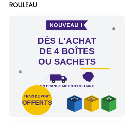
ROULEAU
NOUVEAU !
DÈS L'ACHAT
DE 4 BOÎTES
OU SACHETS
EN FRANCE MÉTROPOLITAINE
FRAIS DE PORT
OFFERTS
Frais de port offerts en France métropolitaine dès l'achat de 4