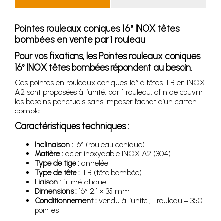
Pointes rouleaux coniques 16° INOX têtes
bombées en vente par 1 rouleau
Pour vos fixations, les
Pointes rouleaux coniques
16° INOX têtes bombées
répondent au besoin.
Ces pointes en rouleaux coniques 16° à têtes TB en INOX
A2 sont proposées à l’unité, par 1 rouleau, afin de couvrir
les besoins ponctuels sans imposer l’achat d’un carton
complet.
Caractéristiques techniques :
Inclinaison :
16° (rouleau conique)
Matière :
acier inoxydable INOX A2 (304)
Type de tige :
annelée
Type de tête :
TB (tête bombée)
Liaison :
fil métallique
Dimensions :
16° 2,1 × 35 mm
Conditionnement :
vendu à l’unité ; 1 rouleau = 350
pointes