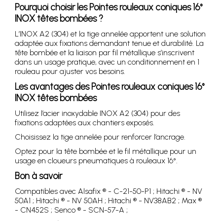
Pourquoi choisir les
Pointes rouleaux coniques 16°
INOX têtes bombées
?
L’INOX A2 (304) et la tige annelée apportent une solution
adaptée aux fixations demandant tenue et durabilité. La
tête bombée et la liaison par fil métallique s’inscrivent
dans un usage pratique, avec un conditionnement en 1
rouleau pour ajuster vos besoins.
Les avantages des
Pointes rouleaux coniques 16°
INOX têtes bombées
Utilisez l’acier inoxydable INOX A2 (304) pour des
fixations adaptées aux chantiers exposés.
Choisissez la tige annelée pour renforcer l’ancrage.
Optez pour la tête bombée et le fil métallique pour un
usage en cloueurs pneumatiques à rouleaux 16°.
Bon à savoir
Compatibles avec Alsafix ® - C-21-50-P1 ; Hitachi ® - NV
50A1 ; Hitachi ® - NV 50AH ; Hitachi ® - NV38AB2 ; Max ®
- CN452S ; Senco ® - SCN-57-A ;