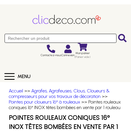
Mon panier
Contactez-nous
Connexion
(Panier vide)
MENU
Accueil
>>
Agrafes, Agrafeuses, Clous, Cloueurs &
compresseurs pour vos travaux de décoration
>>
Pointes pour cloueurs 16° à rouleaux
>> Pointes rouleaux
coniques 16° INOX têtes bombées en vente par 1 rouleau
POINTES ROULEAUX CONIQUES 16°
INOX TÊTES BOMBÉES EN VENTE PAR 1