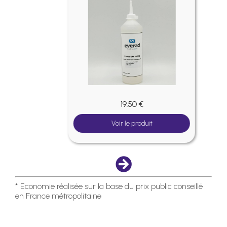
19.50 €
Voir le produit
* Economie réalisée sur la base du prix public conseillé
en France métropolitaine