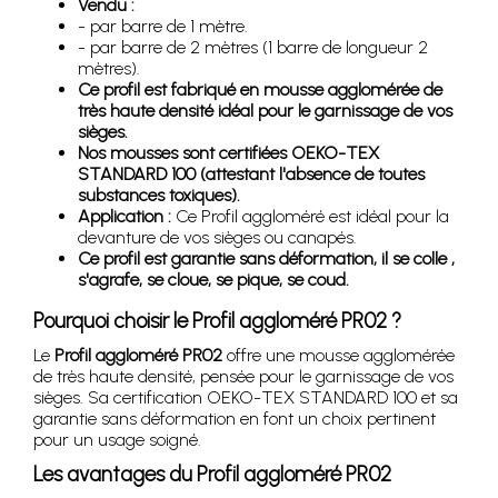
Vendu :
- par barre de 1 mètre.
- par barre de 2 mètres (1 barre de longueur 2
mètres).
Ce profil est fabriqué en mousse agglomérée de
très haute densité idéal pour le garnissage de vos
sièges.
Nos mousses sont certifiées OEKO-TEX
STANDARD 100 (attestant l'absence de toutes
substances toxiques).
Application :
Ce Profil aggloméré est idéal pour la
devanture de vos sièges ou canapés.
Ce profil est garantie sans déformation, il se colle ,
s'agrafe, se cloue, se pique, se coud.
Pourquoi choisir le
Profil aggloméré PR02
?
Le
Profil aggloméré PR02
offre une mousse agglomérée
de très haute densité, pensée pour le garnissage de vos
sièges. Sa certification OEKO-TEX STANDARD 100 et sa
garantie sans déformation en font un choix pertinent
pour un usage soigné.
Les avantages du
Profil aggloméré PR02