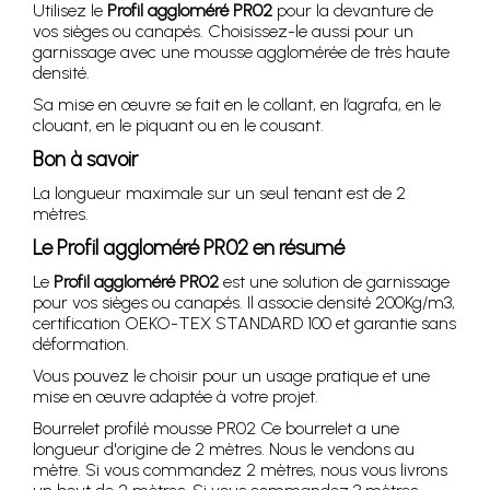
Utilisez le
Profil aggloméré PR02
pour la devanture de
vos sièges ou canapés. Choisissez-le aussi pour un
garnissage avec une mousse agglomérée de très haute
densité.
Sa mise en œuvre se fait en le collant, en l’agrafa, en le
clouant, en le piquant ou en le cousant.
Bon à savoir
La longueur maximale sur un seul tenant est de 2
mètres.
Le
Profil aggloméré PR02
en résumé
Le
Profil aggloméré PR02
est une solution de garnissage
pour vos sièges ou canapés. Il associe densité 200Kg/m3,
certification OEKO-TEX STANDARD 100 et garantie sans
déformation.
Vous pouvez le choisir pour un usage pratique et une
mise en œuvre adaptée à votre projet.
Bourrelet profilé mousse PR02 Ce bourrelet a une
longueur d'origine de 2 mètres. Nous le vendons au
mètre. Si vous commandez 2 mètres, nous vous livrons