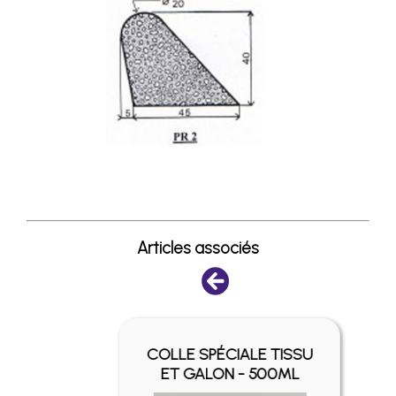
Articles associés
Y -
COLLE SPÉCIALE TISSU
ET GALON - 500ML