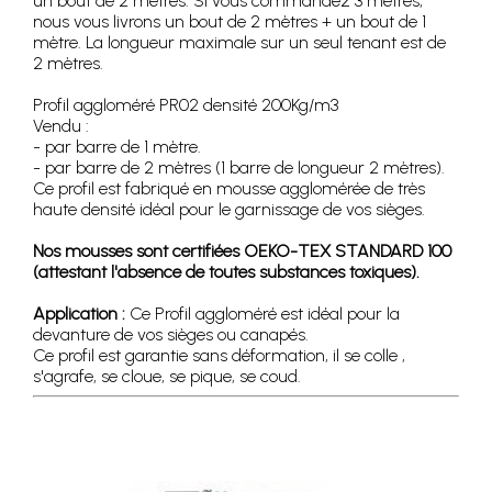
un bout de 2 mètres. Si vous commandez 3 mètres,
nous vous livrons un bout de 2 mètres + un bout de 1
mètre. La longueur maximale sur un seul tenant est de
2 mètres.
Profil aggloméré PR02 densité 200Kg/m3
Vendu :
- par barre de 1 mètre.
- par barre de 2 mètres (1 barre de longueur 2 mètres).
Ce profil est fabriqué en mousse agglomérée de très
haute densité idéal pour le garnissage de vos sièges.
Nos mousses sont certifiées OEKO-TEX STANDARD 100
(attestant l'absence de toutes substances toxiques).
Application :
Ce Profil aggloméré est idéal pour la
devanture de vos sièges ou canapés.
Ce profil est garantie sans déformation, il se colle ,
s'agrafe, se cloue, se pique, se coud.