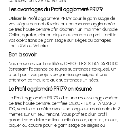
canapés Louis XVI ou Voltaire.
Les avantages du Profil aggloméré PR179
Utiliser le Profil aggloméré PR179 pour le garnissage de
vos sièges permet d’exploiter une mousse agglomérée
de très haute densité afin d’obtenir un maintien durable.
Coller, agrafer, clouer, piquer ou coudre ce profil facilite
vos opérations de garnissage sur sièges ou canapés
Louis XVI ou Voltaire.
Bon à savoir
Nos mousses sont certifiées OEKO-TEX STANDARD 100
(attestant l'absence de toutes substances toxiques), un
atout pour vos projets de garnissage exigeant une
attention particulière aux substances utilisées.
Le Profil aggloméré PR179 en résumé
Le Profil aggloméré PR179 offre une mousse agglomérée
de très haute densité, certifiée OEKO-TEX STANDARD
100, vendue au mètre avec une longueur maximale de 2
mètres sur un seul tenant. Vous profitez d’un profil
garanti sans déformation, facile à coller, agrafer, clouer,
piquer ou coudre pour le garnissage de sièges ou