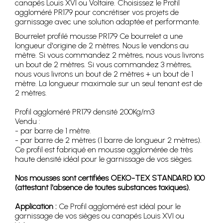
canapés Louis XVI ou Voltaire. Choisissez le Profil
aggloméré PR179 pour concrétiser vos projets de
garnissage avec une solution adaptée et performante.
Bourrelet profilé mousse PR179 Ce bourrelet a une
longueur d'origine de 2 mètres. Nous le vendons au
mètre. Si vous commandez 2 mètres, nous vous livrons
un bout de 2 mètres. Si vous commandez 3 mètres,
nous vous livrons un bout de 2 mètres + un bout de 1
mètre. La longueur maximale sur un seul tenant est de
2 mètres.
Profil aggloméré PR179 densité 200Kg/m3
Vendu :
- par barre de 1 mètre.
- par barre de 2 mètres (1 barre de longueur 2 mètres).
Ce profil est fabriqué en mousse agglomérée de très
haute densité idéal pour le garnissage de vos sièges.
Nos mousses sont certifiées OEKO-TEX STANDARD 100
(attestant l'absence de toutes substances toxiques).
Application :
Ce Profil aggloméré est idéal pour le
garnissage de vos sièges ou canapés Louis XVI ou