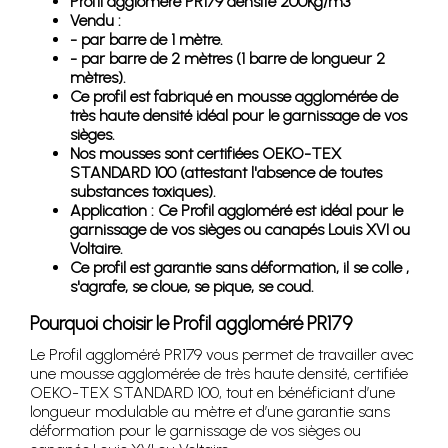
Profil aggloméré PR179 densité 200Kg/m3
Vendu :
- par barre de 1 mètre.
- par barre de 2 mètres (1 barre de longueur 2
mètres).
Ce profil est fabriqué en mousse agglomérée de
très haute densité idéal pour le garnissage de vos
sièges.
Nos mousses sont certifiées OEKO-TEX
STANDARD 100 (attestant l'absence de toutes
substances toxiques).
Application : Ce Profil aggloméré est idéal pour le
garnissage de vos sièges ou canapés Louis XVI ou
Voltaire.
Ce profil est garantie sans déformation, il se colle ,
s'agrafe, se cloue, se pique, se coud.
Pourquoi choisir le Profil aggloméré PR179
Le Profil aggloméré PR179 vous permet de travailler avec
une mousse agglomérée de très haute densité, certifiée
OEKO-TEX STANDARD 100, tout en bénéficiant d’une
longueur modulable au mètre et d’une garantie sans
déformation pour le garnissage de vos sièges ou