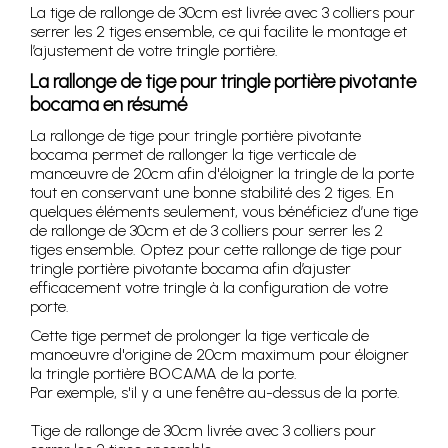
La tige de rallonge de 30cm est livrée avec 3 colliers pour
serrer les 2 tiges ensemble, ce qui facilite le montage et
l’ajustement de votre tringle portière.
La rallonge de tige pour tringle portière pivotante
bocama en résumé
La rallonge de tige pour tringle portière pivotante
bocama permet de rallonger la tige verticale de
manœuvre de 20cm afin d'éloigner la tringle de la porte
tout en conservant une bonne stabilité des 2 tiges. En
quelques éléments seulement, vous bénéficiez d’une tige
de rallonge de 30cm et de 3 colliers pour serrer les 2
tiges ensemble. Optez pour cette rallonge de tige pour
tringle portière pivotante bocama afin d’ajuster
efficacement votre tringle à la configuration de votre
porte.
Cette tige permet de prolonger la tige verticale de
manoeuvre d'origine de 20cm maximum pour éloigner
la tringle portière BOCAMA de la porte.
Par exemple, s'il y a une fenêtre au-dessus de la porte.
Tige de rallonge de 30cm livrée avec 3 colliers pour