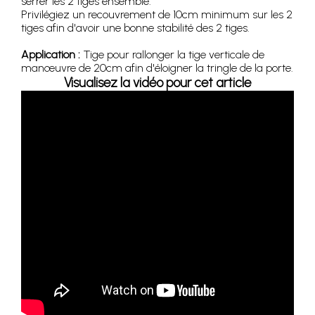
serrer les 2 tiges ensemble.
Privilégiez un recouvrement de 10cm minimum sur les 2
tiges afin d'avoir une bonne stabilité des 2 tiges.
Application :
Tige pour rallonger la tige verticale de
manœuvre de 20cm afin d'éloigner la tringle de la porte.
Visualisez la vidéo pour cet article