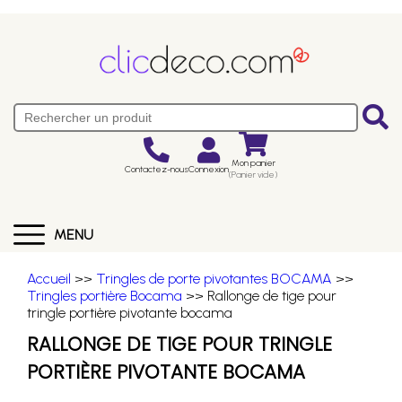
Mon panier
Contactez-nous
Connexion
(Panier vide)
MENU
Accueil
>>
Tringles de porte pivotantes BOCAMA
>>
Tringles portière Bocama
>> Rallonge de tige pour
tringle portière pivotante bocama
RALLONGE DE TIGE POUR TRINGLE
PORTIÈRE PIVOTANTE BOCAMA