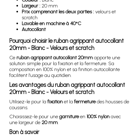
Largeur :
20 mm
Prix comprenant les deux parties :
velours et
scratch
Lavable en machine à 40°C
Autocollant
Pourquoi choisir le ruban agrippant autocollant
20mm - Blanc - Velours et scratch
Ce
ruban agrippant autocollant 20mm
apporte une
solution simple pour la fixation et la fermeture. Sa
composition en 100% nylon et sa finition autocollante
facilitent l’usage au quotidien.
Les avantages du ruban agrippant autocollant
20mm - Blanc - Velours et scratch
Utilisez-le pour la
fixation
et la
fermeture
des housses de
coussins.
Choisissez-le pour une
garniture
en
100% nylon
avec
une largeur de
20 mm
.
Bon à savoir