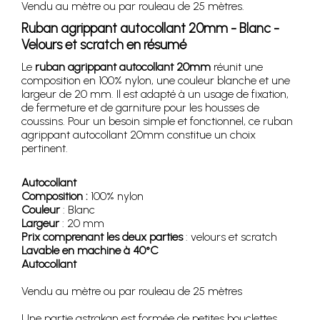
Vendu au mètre ou par rouleau de 25 mètres.
Ruban agrippant autocollant 20mm - Blanc -
Velours et scratch en résumé
Le
ruban agrippant autocollant 20mm
réunit une
composition en 100% nylon, une couleur blanche et une
largeur de 20 mm. Il est adapté à un usage de fixation,
de fermeture et de garniture pour les housses de
coussins. Pour un besoin simple et fonctionnel, ce ruban
agrippant autocollant 20mm constitue un choix
pertinent.
Autocollant
Composition :
100% nylon
Couleur
: Blanc
Largeur
: 20 mm
Prix comprenant les deux parties
: velours et scratch
Lavable en machine à 40°C
Autocollant
Vendu au mètre ou par rouleau de 25 mètres
Une partie astrakan est formée de petites bouclettes.