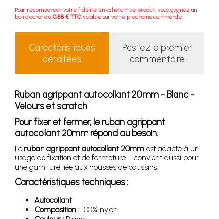
Pour récompenser votre fidélité en achetant ce produit, vous gagnez un
bon d'achat de
0.58 € TTC
valable sur votre prochaine commande.
Caractéristiques
Postez le premier
détaillées
commentaire
Ruban agrippant autocollant 20mm - Blanc -
Velours et scratch
Pour fixer et fermer, le ruban agrippant
autocollant 20mm répond au besoin.
Le
ruban agrippant autocollant 20mm
est adapté à un
usage de fixation et de fermeture. Il convient aussi pour
une garniture liée aux housses de coussins.
Caractéristiques techniques :
Autocollant
Composition :
100% nylon
Couleur :
Blanc