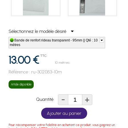
Sélectionnez le modèle désiré
Bande de renfort rideau transparent - 95mm || Qté : 10
mètres
13.00 €
TTC
10 mètres
Référence :
ru-3021353-10m
Article disponible
-
+
Quantité
Ajouter au panier
Pour récompenser votre fidélité en achetant ce produit, vous gagnez un