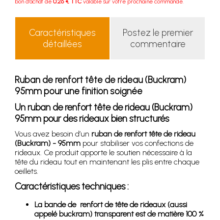
bon d'achat de
0.26 € TTC
valable sur votre prochaine commande.
Caractéristiques
Postez le premier
détaillées
commentaire
Ruban de renfort tête de rideau (Buckram)
95mm pour une finition soignée
Un ruban de renfort tête de rideau (Buckram)
95mm pour des rideaux bien structurés
Vous avez besoin d’un
ruban de renfort tête de rideau
(Buckram) - 95mm
pour stabiliser vos confections de
rideaux. Ce produit apporte le soutien nécessaire à la
tête du rideau tout en maintenant les plis entre chaque
oeillets.
Caractéristiques techniques :
La bande de renfort de tête de rideaux (aussi
appelé buckram) transparent est de matière 100 %