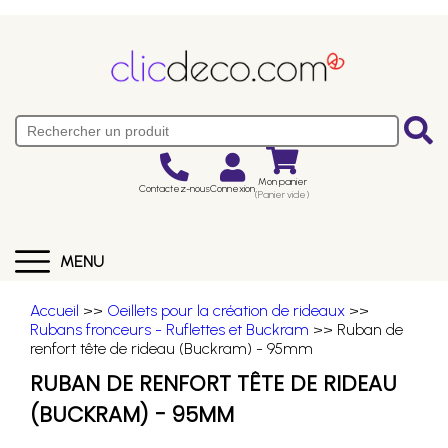
Mon panier
Contactez-nous
Connexion
(Panier vide)
MENU
Accueil
>>
Oeillets pour la création de rideaux
>>
Rubans fronceurs - Ruflettes et Buckram
>> Ruban de
renfort tête de rideau (Buckram) - 95mm
RUBAN DE RENFORT TÊTE DE RIDEAU
(BUCKRAM) - 95MM