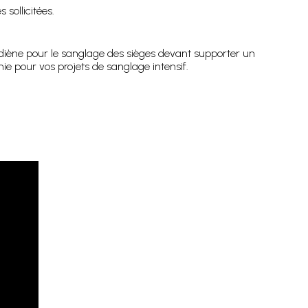
sollicitées.
diène pour le sanglage des sièges devant supporter un
nie pour vos projets de sanglage intensif.