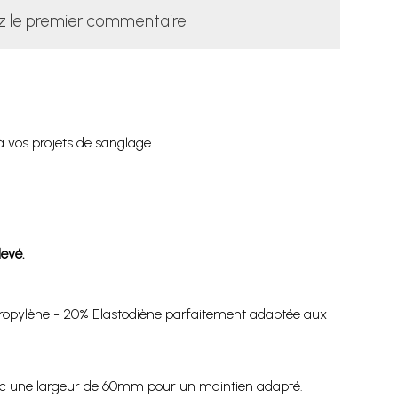
z le premier commentaire
à vos projets de sanglage.
levé.
ypropylène - 20% Elastodiène parfaitement adaptée aux
 avec une largeur de 60mm pour un maintien adapté.