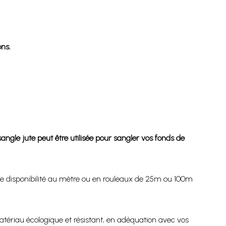
ons.
ngle jute peut être utilisée pour sangler vos fonds de
ne disponibilité au mètre ou en rouleaux de 25m ou 100m
atériau écologique et résistant, en adéquation avec vos