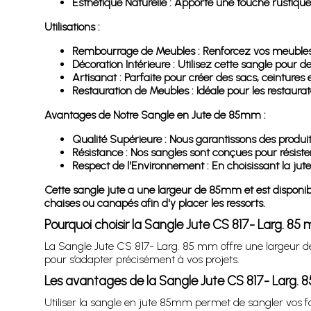
Esthétique Naturelle : Apporte une touche rustique
Utilisations :
Rembourrage de Meubles : Renforcez vos meubles p
Décoration Intérieure : Utilisez cette sangle pour d
Artisanat : Parfaite pour créer des sacs, ceintures
Restauration de Meubles : Idéale pour les restaur
Avantages de Notre Sangle en Jute de 85mm :
Qualité Supérieure : Nous garantissons des produit
Résistance : Nos sangles sont conçues pour résiste
Respect de l'Environnement : En choisissant la ju
Cette sangle jute a une largeur de 85mm et est disponibl
chaises ou canapés afin d'y placer les ressorts.
Pourquoi choisir la Sangle Jute CS 817- Larg. 85
La Sangle Jute CS 817- Larg. 85 mm offre une largeur d
pour s’adapter précisément à vos projets.
Les avantages de la Sangle Jute CS 817- Larg.
Utiliser la sangle en jute 85mm permet de sangler vos f