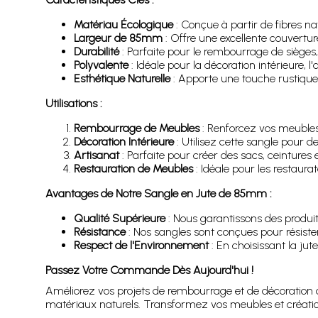
Matériau Écologique
: Conçue à partir de fibres na
Largeur de 85mm
: Offre une excellente couverture
Durabilité
: Parfaite pour le rembourrage de sièges,
Polyvalente
: Idéale pour la décoration intérieure, l
Esthétique Naturelle
: Apporte une touche rustique
Utilisations :
Rembourrage de Meubles
: Renforcez vos meubles
Décoration Intérieure
: Utilisez cette sangle pour d
Artisanat
: Parfaite pour créer des sacs, ceintures
Restauration de Meubles
: Idéale pour les restaur
Avantages de Notre Sangle en Jute de 85mm :
Qualité Supérieure
: Nous garantissons des produit
Résistance
: Nos sangles sont conçues pour résiste
Respect de l'Environnement
: En choisissant la ju
Passez Votre Commande Dès Aujourd'hui !
Améliorez vos projets de rembourrage et de décoration 
matériaux naturels. Transformez vos meubles et créatio