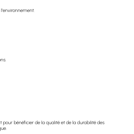
e l'environnement.
ons.
r bénéficier de la qualité et de la durabilité des
que.