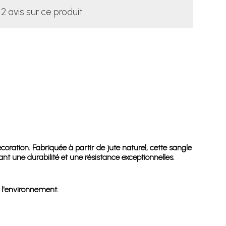
12 avis sur ce produit
ration. Fabriquée à partir de jute naturel, cette sangle
nt une durabilité et une résistance exceptionnelles.
e l'environnement.