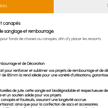
lées
et canapés
e sanglage et rembourrage.
ur fonds de chaises ou canapés, afin d'y placer les ressorts.
mbourrage et de Décoration
t pour renforcer et sublimer vos projets de rembourrage et de déco
r de 85mm la rend idéale pour une variété d'utilisations, garantissa
turelles de jute, cette sangle est biodégradable et respectueuse d
et un soutien solide pour vos projets.
, canapés et fauteuils, assurant une longévité accrue.
'artisanat, ainsi que pour la confection de sacs et accessoires.