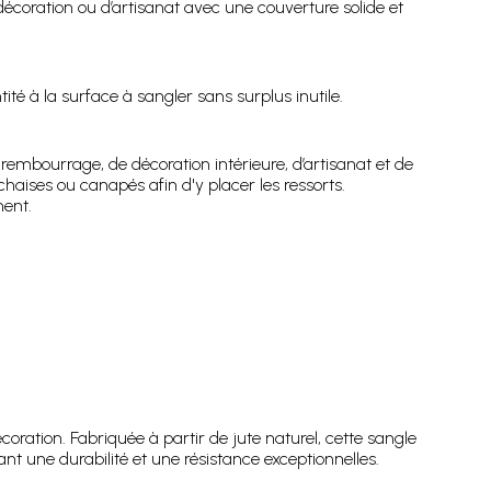
écoration ou d’artisanat avec une couverture solide et
é à la surface à sangler sans surplus inutile.
rembourrage, de décoration intérieure, d’artisanat et de
haises ou canapés afin d'y placer les ressorts.
ment.
ration. Fabriquée à partir de jute naturel, cette sangle
nt une durabilité et une résistance exceptionnelles.