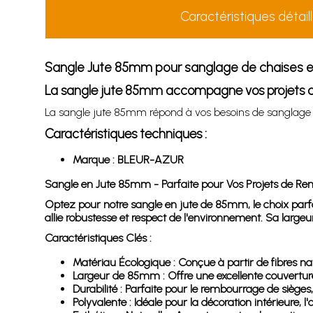
Caractéristiques détail
Sangle Jute 85mm pour sanglage de chaises 
La sangle jute 85mm accompagne vos projets d
La sangle jute 85mm répond à vos besoins de sanglage po
Caractéristiques techniques :
Marque : BLEUR-AZUR
Sangle en Jute 85mm - Parfaite pour Vos Projets de Re
Optez pour notre sangle en jute de 85mm, le choix parfai
allie robustesse et respect de l'environnement. Sa largeu
Caractéristiques Clés :
Matériau Écologique : Conçue à partir de fibres na
Largeur de 85mm : Offre une excellente couverture 
Durabilité : Parfaite pour le rembourrage de sièges
Polyvalente : Idéale pour la décoration intérieure, l