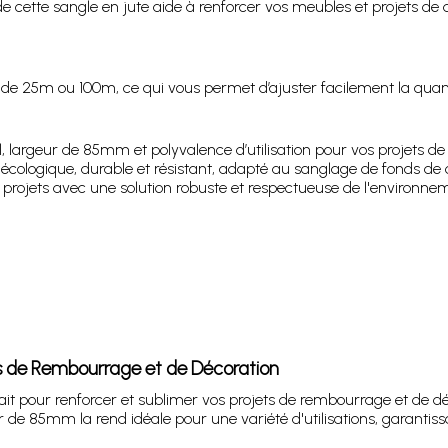
cette sangle en jute aide à renforcer vos meubles et projets de d
de 25m ou 100m, ce qui vous permet d’ajuster facilement la quantit
 largeur de 85mm et polyvalence d’utilisation pour vos projets de 
cologique, durable et résistant, adapté au sanglage de fonds de c
projets avec une solution robuste et respectueuse de l'environne
ts de Rembourrage et de Décoration
t pour renforcer et sublimer vos projets de rembourrage et de déco
r de 85mm la rend idéale pour une variété d'utilisations, garantissa