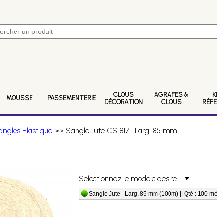
CLOUS
AGRAFES &
K
MOUSSE
PASSEMENTERIE
DÉCORATION
CLOUS
RÉF
angles Elastique
>> Sangle Jute CS 817- Larg. 85 mm
Sélectionnez le modèle désiré
Sangle Jute - Larg. 85 mm (100m) || Qté : 100 mè