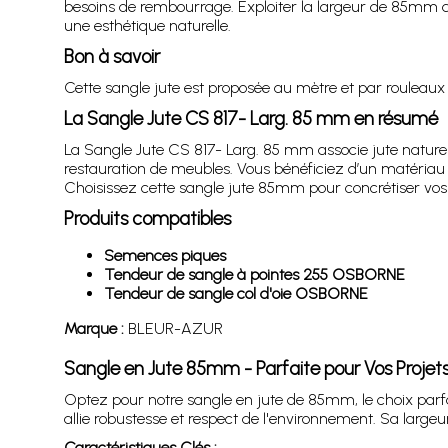
besoins de rembourrage. Exploiter la largeur de 85mm de 
une esthétique naturelle.
Bon à savoir
Cette sangle jute est proposée au mètre et par rouleaux 
La Sangle Jute CS 817- Larg. 85 mm en résumé
La Sangle Jute CS 817- Larg. 85 mm associe jute naturel,
restauration de meubles. Vous bénéficiez d’un matériau é
Choisissez cette sangle jute 85mm pour concrétiser vos 
Produits compatibles
Semences piques
Tendeur de sangle à pointes 255 OSBORNE
Tendeur de sangle col d'oie OSBORNE
Marque :
BLEUR-AZUR
Sangle en Jute 85mm - Parfaite pour Vos Proje
Optez pour notre sangle en jute de 85mm, le choix parfai
allie robustesse et respect de l'environnement. Sa largeu
Caractéristiques Clés :