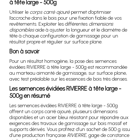
à tête large - 500g
Utiliser le
corps carré ajouré
permet d’optimiser
l’accroche dans le bois pour une fixation fiable de vos
revêtements. Exploiter les différentes
dimensions
disponibles
aide à ajuster la longueur et le diamètre de
tête à chaque configuration de garnissage pour un
résultat propre et régulier sur surface plane.
Bon à savoir
Pour un résultat homogène, la pose des semences
évidées RIVIERRE à tête large - 500g est recommandée
au marteau aimanté de garnissage, sur surface plane,
avec test préalable sur les essences de bois très denses.
Les semences évidées RIVIERRE à tête large -
500g en résumé
Les semences évidées RIVIERRE à tête large - 500g
offrent un corps carré ajouré, plusieurs dimensions
disponibles et un acier bleui résistant pour répondre aux
exigences des travaux de garnissage sur bois massif et
supports dérivés. Vous profitez d’un sachet de 500 g issu
d’une production française
RIVIERRE
, gage de constance