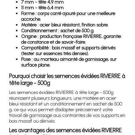
7 mm - tête 4,9 mm
11 mm - tête 6,4 mm
Forme : corps carré ajouré pour une meilleure
accroche.
Matière : acier bleui résistant, finition sobre.
Conditionnement : sachet de 500 g.
Origine : production française RIVIERRE, garantie
de constance et de savoir-faire.
Compatibilité : bois massif et supports dérivés
(tester sur essences très denses).
Pose : au marteau aimanté de garnissage, sur
surface plane.
Pourquoi choisir les semences évidées RIVIERRE à
tête large - 500g
Les semences évidées RIVIERRE à tête large - 500g
réunissent plusieurs longueurs, une matière en acier
bleui résistant et un conditionnement en sachet de 500
g, ce qui vous permet d’adapter précisément votre
travail de garnissage aux contraintes de vos supports en
bois massif ou dérivés.
Les avantages des semences évidées RIVIERRE