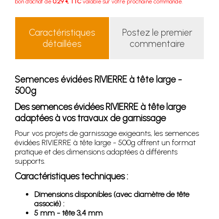
bon d'achat de
0.29 € TTC
valable sur votre prochaine commande.
Caractéristiques
Postez le premier
détaillées
commentaire
Semences évidées RIVIERRE à tête large -
500g
Des semences évidées RIVIERRE à tête large
adaptées à vos travaux de garnissage
Pour vos projets de garnissage exigeants, les semences
évidées RIVIERRE à tête large - 500g offrent un format
pratique et des dimensions adaptées à différents
supports.
Caractéristiques techniques :
Dimensions disponibles (avec diamètre de tête
associé) :
5 mm - tête 3,4 mm