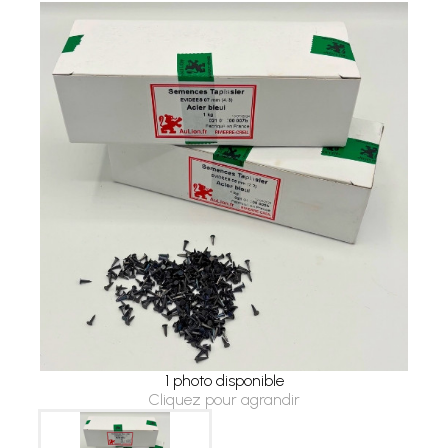
1 photo disponible
Cliquez pour agrandir