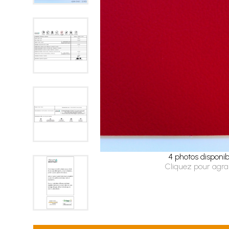
4 photos disponib
Cliquez pour agra