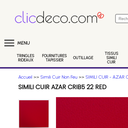
MENU
TISSUS
TRINGLES
FOURNITURES
OUTILLAGE
SIMILI
RIDEAUX
TAPISSIER
CUIR
Accueil
>>
Simili Cuir Non Feu
>>
SIMILI CUIR - AZAR 
SIMILI CUIR AZAR CRIB5 22 RED