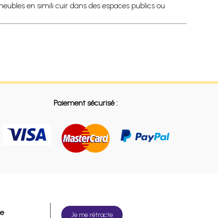
 meubles en simili cuir dans des espaces publics ou
Paiement sécurisé :
de
Je me rétracte