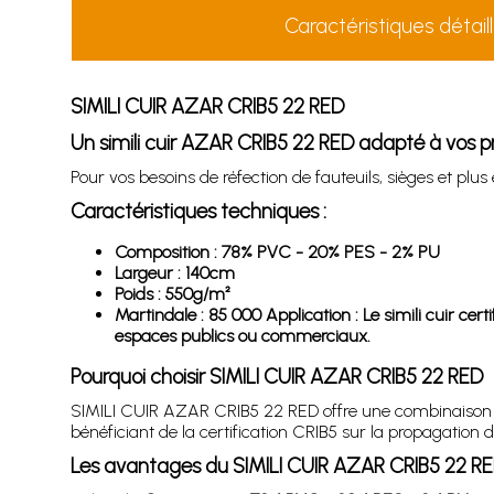
Caractéristiques détail
SIMILI CUIR AZAR CRIB5 22 RED
Un simili cuir AZAR CRIB5 22 RED adapté à vos pr
Pour vos besoins de réfection de fauteuils, sièges et plu
Caractéristiques techniques :
Composition : 78% PVC - 20% PES - 2% PU
Largeur : 140cm
Poids : 550g/m²
Martindale : 85 000 Application : Le simili cuir cer
espaces publics ou commerciaux.
Pourquoi choisir SIMILI CUIR AZAR CRIB5 22 RED
SIMILI CUIR AZAR CRIB5 22 RED offre une combinaison de l
bénéficiant de la certification CRIB5 sur la propagation 
Les avantages du SIMILI CUIR AZAR CRIB5 22 R