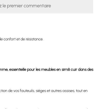
z le premier commentaire
e confort et de résistance.
amme, essentielle pour les meubles en simili cuir dans des
n de vos fauteuils, sièges et autres assises, tout en