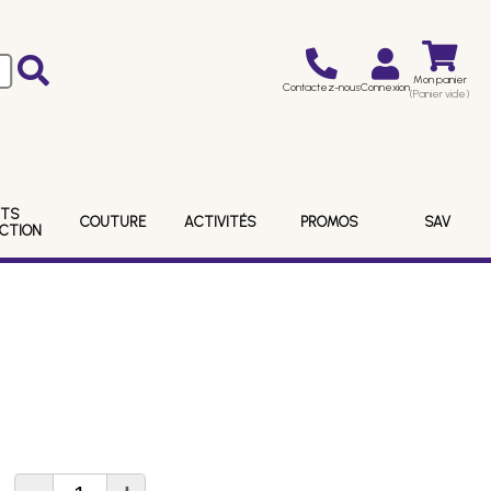
Mon panier
Contactez-nous
Connexion
(Panier vide)
ITS
COUTURE
ACTIVITÉS
PROMOS
SAV
ECTION