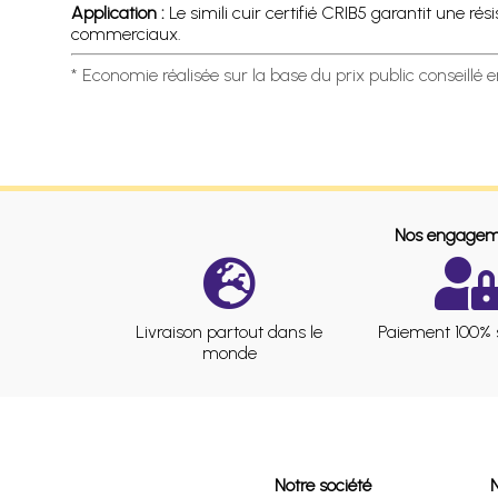
Application :
Le simili cuir certifié CRIB5 garantit une ré
commerciaux.
* Economie réalisée sur la base du prix public conseillé 
Nos engagem
Livraison partout dans le
Paiement 100% 
monde
Notre société