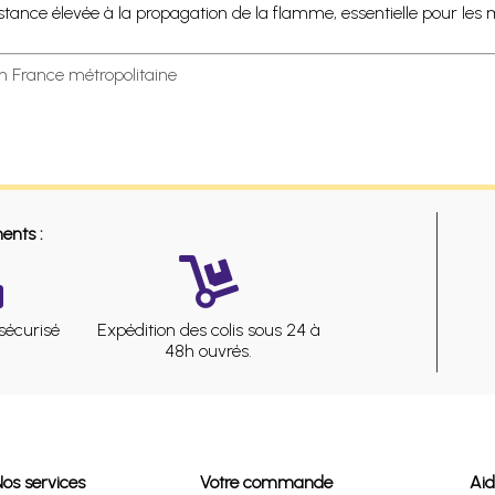
sistance élevée à la propagation de la flamme, essentielle pour les
en France métropolitaine
ents :
sécurisé
Expédition des colis sous 24 à
48h ouvrés.
Nos services
Votre commande
Ai