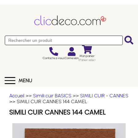
Mon panier
Contactez-nous
Connexion
(Panier vide)
MENU
Accueil
>>
Simili cuir BASICS
>>
SIMILI CUIR - CANNES
>> SIMILI CUIR CANNES 144 CAMEL
SIMILI CUIR CANNES 144 CAMEL