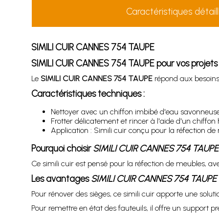
Caractéristiques détail
SIMILI CUIR CANNES 754 TAUPE
SIMILI CUIR CANNES 754 TAUPE pour vos projets 
Le
SIMILI CUIR CANNES 754 TAUPE
répond aux besoins d
Caractéristiques techniques :
Nettoyer avec un chiffon imbibé d'eau savonneus
Frotter délicatement et rincer à l'aide d'un chiffon
Application : Simili cuir conçu pour la réfection de 
Pourquoi choisir
SIMILI CUIR CANNES 754 TAUPE
Ce simili cuir est pensé pour la réfection de meubles, av
Les avantages
SIMILI CUIR CANNES 754 TAUPE
Pour rénover des sièges, ce simili cuir apporte une solut
Pour remettre en état des fauteuils, il offre un support p