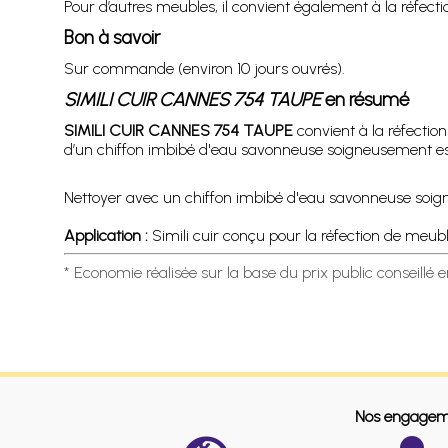
Pour d’autres meubles, il convient également à la réfecti
Bon à savoir
Sur commande (environ 10 jours ouvrés).
SIMILI CUIR CANNES 754 TAUPE
en résumé
SIMILI CUIR CANNES 754 TAUPE
convient à la réfection
d’un chiffon imbibé d'eau savonneuse soigneusement esso
Nettoyer avec un chiffon imbibé d'eau savonneuse soigneu
Application :
Simili cuir conçu pour la réfection de meubles
* Economie réalisée sur la base du prix public conseillé 
Nos engagem