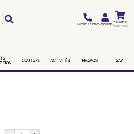
Mon panier
Contactez-nous
Connexion
(Panier vide)
ITS
COUTURE
ACTIVITÉS
PROMOS
SAV
ECTION