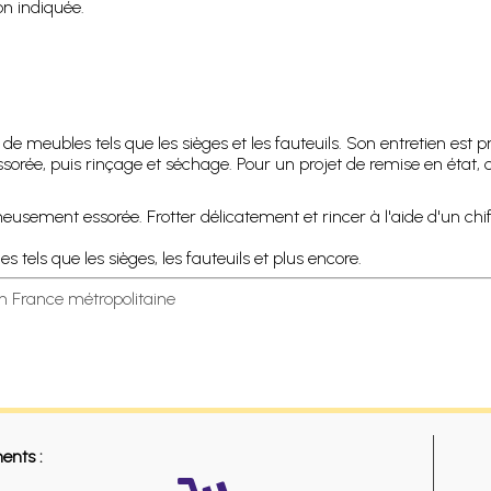
on indiquée.
 de meubles tels que les sièges et les fauteuils. Son entretien est 
rée, puis rinçage et séchage. Pour un projet de remise en état, c
sement essorée. Frotter délicatement et rincer à l'aide d'un chif
 tels que les sièges, les fauteuils et plus encore.
en France métropolitaine
ents :