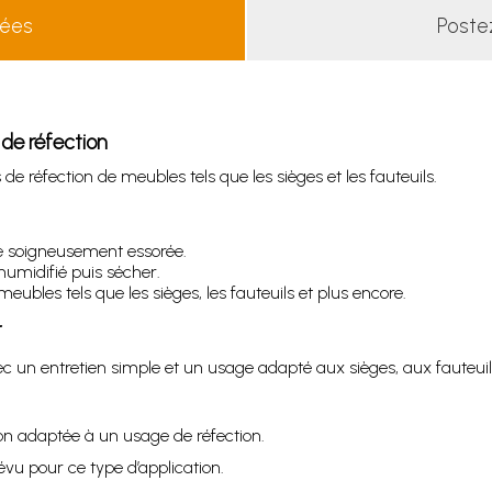
lées
Poste
de réfection
e réfection de meubles tels que les sièges et les fauteuils.
e soigneusement essorée.
 humidifié puis sécher.
meubles tels que les sièges, les fauteuils et plus encore.
ec un entretien simple et un usage adapté aux sièges, aux fauteuil
ion adaptée à un usage de réfection.
révu pour ce type d’application.