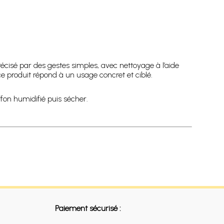
précisé par des gestes simples, avec nettoyage à l’aide
e produit répond à un usage concret et ciblé.
fon humidifié puis sécher.
Paiement sécurisé :