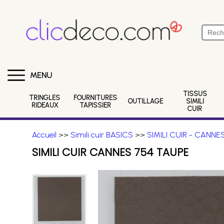
MENU
TISSUS
TRINGLES
FOURNITURES
OUTILLAGE
SIMILI
RIDEAUX
TAPISSIER
CUIR
Accueil
>>
Simili cuir BASICS
>>
SIMILI CUIR - CANNE
SIMILI CUIR CANNES 754 TAUPE