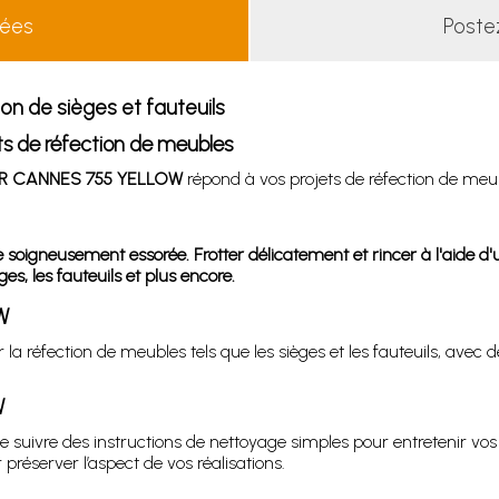
lées
Poste
on de sièges et fauteuils
s de réfection de meubles
UIR CANNES 755 YELLOW
répond à vos projets de réfection de meuble
igneusement essorée. Frotter délicatement et rincer à l'aide d'un 
es, les fauteuils et plus encore.
W
 la réfection de meubles tels que les sièges et les fauteuils, ave
W
t de suivre des instructions de nettoyage simples pour entretenir v
réserver l’aspect de vos réalisations.