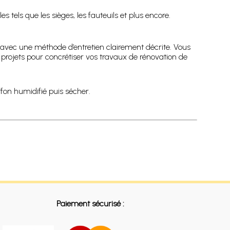
 tels que les sièges, les fauteuils et plus encore.
s, avec une méthode d’entretien clairement décrite. Vous
s projets pour concrétiser vos travaux de rénovation de
fon humidifié puis sécher.
Paiement sécurisé :