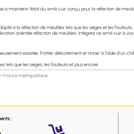
 à maintenir l’état du simili cuir conçu pour la réfection de meubles
apté à la réfection de meubles tels que les sièges et les fauteuil
lication orientée réfection de meubles. Intégrez ce simili cuir à vo
sement essorée. Frotter délicatement et rincer à l'aide d'un chif
 tels que les sièges, les fauteuils et plus encore.
en France métropolitaine
ents :