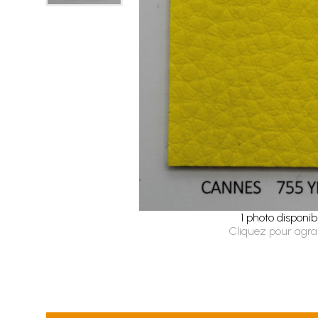
1 photo disponib
Cliquez pour agra