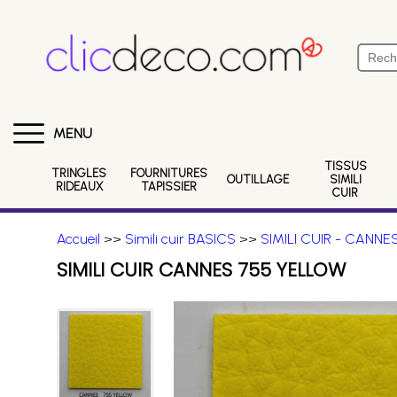
MENU
TISSUS
TRINGLES
FOURNITURES
OUTILLAGE
SIMILI
RIDEAUX
TAPISSIER
CUIR
Accueil
>>
Simili cuir BASICS
>>
SIMILI CUIR - CANNE
SIMILI CUIR CANNES 755 YELLOW