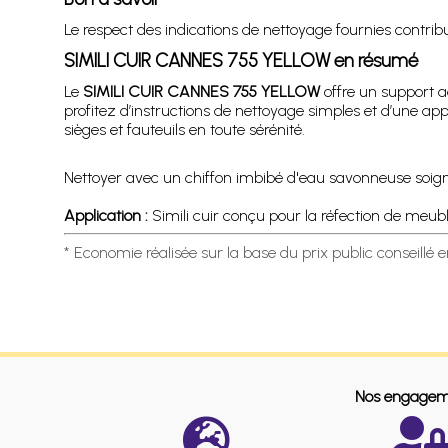
Le respect des indications de nettoyage fournies contribue
SIMILI CUIR CANNES 755 YELLOW en résumé
Le
SIMILI CUIR CANNES 755 YELLOW
offre un support ad
profitez d’instructions de nettoyage simples et d’une app
sièges et fauteuils en toute sérénité.
Nettoyer avec un chiffon imbibé d'eau savonneuse soigneu
Application :
Simili cuir conçu pour la réfection de meubles
* Economie réalisée sur la base du prix public conseillé 
Nos engagem