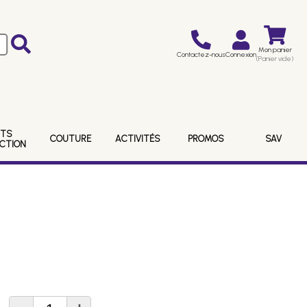
Mon panier
Contactez-nous
Connexion
(Panier vide)
ITS
COUTURE
ACTIVITÉS
PROMOS
SAV
ECTION