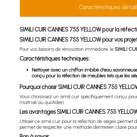
Caractéristiques détail
SIMILI CUIR CANNES 755 YELLOW pour la réfecti
SIMILI CUIR CANNES 755 YELLOW pour vos projet
Pour vos besoins de rénovation immédiate, le
SIMILI C
Caractéristiques techniques :
Nettoyer avec un chiffon imbibé d'eau savonneuse so
conçu pour la réfection de meubles tels que les sièg
Pourquoi choisir SIMILI CUIR CANNES 755 YELLO
Vous choisissez un simili cuir spécifiquement conçu pour
maîtrisé au quotidien.
Les avantages SIMILI CUIR CANNES 755 YELLO
Utiliser ce simili cuir pour la réfection de sièges perme
permet de respecter une méthode d’entretien claire pour p
Bon à savoir