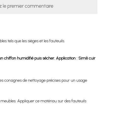
z le premier commentaire
s tels que les sièges et les fauteuils.
chiffon humidifié puis sécher. Application : Simili cuir
c des consignes de nettoyage précises pour un usage
os meubles. Appliquer ce matériau sur des fauteuils