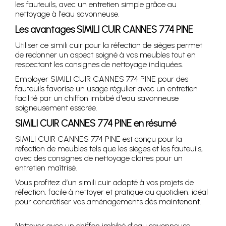
les fauteuils, avec un entretien simple grâce au
nettoyage à l'eau savonneuse.
Les avantages SIMILI CUIR CANNES 774 PINE
Utiliser ce simili cuir pour la réfection de sièges permet
de redonner un aspect soigné à vos meubles tout en
respectant les consignes de nettoyage indiquées.
Employer SIMILI CUIR CANNES 774 PINE pour des
fauteuils favorise un usage régulier avec un entretien
facilité par un chiffon imbibé d'eau savonneuse
soigneusement essorée.
SIMILI CUIR CANNES 774 PINE en résumé
SIMILI CUIR CANNES 774 PINE est conçu pour la
réfection de meubles tels que les sièges et les fauteuils,
avec des consignes de nettoyage claires pour un
entretien maîtrisé.
Vous profitez d’un simili cuir adapté à vos projets de
réfection, facile à nettoyer et pratique au quotidien, idéal
pour concrétiser vos aménagements dès maintenant.
Nettoyer avec un chiffon imbibé d'eau savonneuse