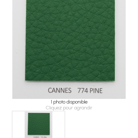
1 photo disponible
Cliquez pour agrandir