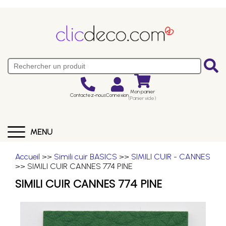
Mon panier
Contactez-nous
Connexion
(Panier vide)
MENU
Accueil
>>
Simili cuir BASICS
>>
SIMILI CUIR - CANNES
>> SIMILI CUIR CANNES 774 PINE
SIMILI CUIR CANNES 774 PINE