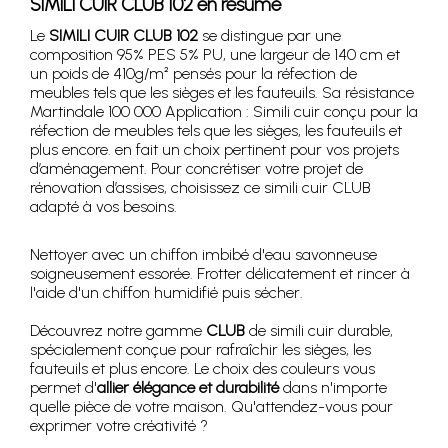
SIMILI CUIR CLUB 102 en résumé
Le
SIMILI CUIR CLUB 102
se distingue par une
composition 95% PES 5% PU, une largeur de 140 cm et
un poids de 410g/m² pensés pour la réfection de
meubles tels que les sièges et les fauteuils. Sa résistance
Martindale 100 000 Application : Simili cuir conçu pour la
réfection de meubles tels que les sièges, les fauteuils et
plus encore. en fait un choix pertinent pour vos projets
d’aménagement. Pour concrétiser votre projet de
rénovation d’assises, choisissez ce simili cuir CLUB
adapté à vos besoins.
Nettoyer avec un chiffon imbibé d'eau savonneuse
soigneusement essorée. Frotter délicatement et rincer à
l'aide d'un chiffon humidifié puis sécher.
Découvrez notre gamme
CLUB
de simili cuir durable,
spécialement conçue pour rafraîchir les sièges, les
fauteuils et plus encore. Le choix des couleurs vous
permet d'
allier élégance et durabilité
dans n'importe
quelle pièce de votre maison. Qu'attendez-vous pour
exprimer votre créativité ?