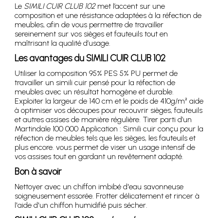
Le
SIMILI CUIR CLUB 102
met l’accent sur une
composition et une résistance adaptées à la réfection de
meubles, afin de vous permettre de travailler
sereinement sur vos sièges et fauteuils tout en
maîtrisant la qualité d’usage.
Les avantages du SIMILI CUIR CLUB 102
Utiliser la composition 95% PES 5% PU permet de
travailler un simili cuir pensé pour la réfection de
meubles avec un résultat homogène et durable.
Exploiter la largeur de 140 cm et le poids de 410g/m² aide
à optimiser vos découpes pour recouvrir sièges, fauteuils
et autres assises de manière régulière. Tirer parti d’un
Martindale 100 000 Application : Simili cuir conçu pour la
réfection de meubles tels que les sièges, les fauteuils et
plus encore. vous permet de viser un usage intensif de
vos assises tout en gardant un revêtement adapté.
Bon à savoir
Nettoyer avec un chiffon imbibé d'eau savonneuse
soigneusement essorée. Frotter délicatement et rincer à
l'aide d'un chiffon humidifié puis sécher.