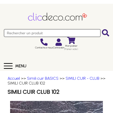
Mon panier
Contactez-nous
Connexion
(Panier vide)
MENU
Accueil
>>
Simili cuir BASICS
>>
SIMILI CUIR - CLUB
>>
SIMILI CUIR CLUB 102
SIMILI CUIR CLUB 102