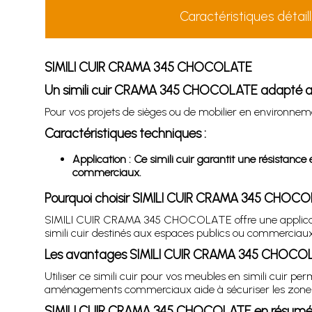
Caractéristiques détail
SIMILI CUIR CRAMA 345 CHOCOLATE
Un simili cuir CRAMA 345 CHOCOLATE adapté au
Pour vos projets de sièges ou de mobilier en environne
Caractéristiques techniques :
Application : Ce simili cuir garantit une résistanc
commerciaux.
Pourquoi choisir SIMILI CUIR CRAMA 345 CHOC
SIMILI CUIR CRAMA 345 CHOCOLATE offre une applicatio
simili cuir destinés aux espaces publics ou commerciaux
Les avantages SIMILI CUIR CRAMA 345 CHOCO
Utiliser ce simili cuir pour vos meubles en simili cuir 
aménagements commerciaux aide à sécuriser les zones de
SIMILI CUIR CRAMA 345 CHOCOLATE en résum