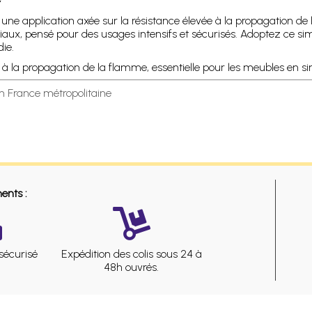
pplication axée sur la résistance élevée à la propagation de la
, pensé pour des usages intensifs et sécurisés. Adoptez ce simili
die.
e à la propagation de la flamme, essentielle pour les meubles en 
en France métropolitaine
ents :
sécurisé
Expédition des colis sous 24 à
48h ouvrés.