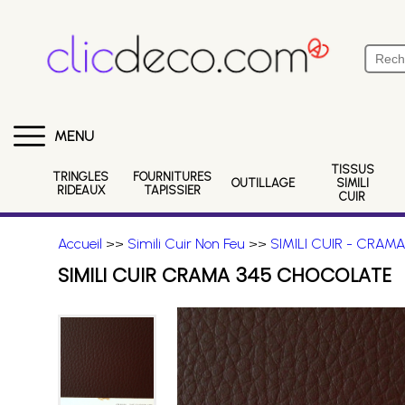
MENU
TISSUS
TRINGLES
FOURNITURES
OUTILLAGE
SIMILI
RIDEAUX
TAPISSIER
CUIR
Accueil
>>
Simili Cuir Non Feu
>>
SIMILI CUIR - CRAM
SIMILI CUIR CRAMA 345 CHOCOLATE