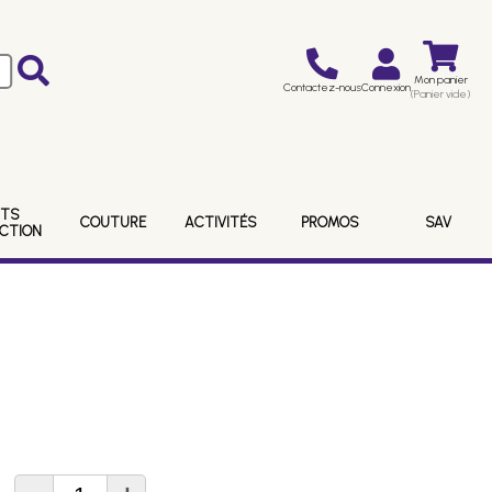
Mon panier
Contactez-nous
Connexion
(Panier vide)
ITS
COUTURE
ACTIVITÉS
PROMOS
SAV
ECTION