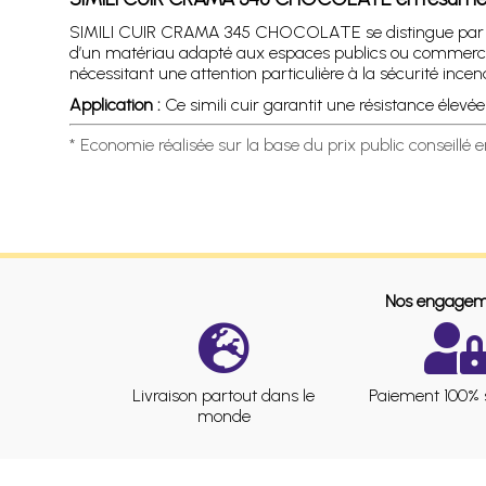
SIMILI CUIR CRAMA 345 CHOCOLATE se distingue par une a
d’un matériau adapté aux espaces publics ou commerciaux
nécessitant une attention particulière à la sécurité incen
Application :
Ce simili cuir garantit une résistance élevé
* Economie réalisée sur la base du prix public conseillé 
Nos engagem
Livraison partout dans le
Paiement 100% 
monde