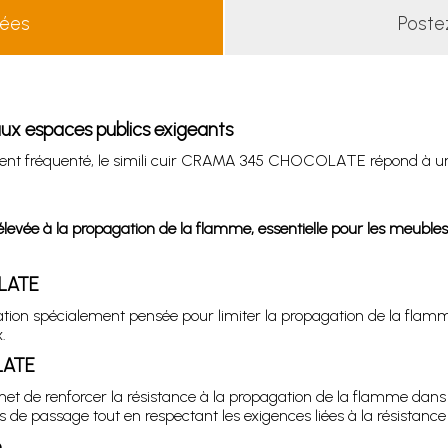
lées
Poste
x espaces publics exigeants
ment fréquenté, le simili cuir CRAMA 345 CHOCOLATE répond à un 
e élevée à la propagation de la flamme, essentielle pour les meuble
OLATE
n spécialement pensée pour limiter la propagation de la flamme
.
LATE
permet de renforcer la résistance à la propagation de la flamme dan
 passage tout en respectant les exigences liées à la résistance 
é