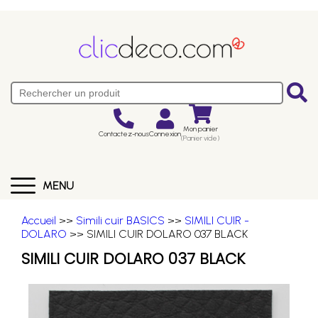
Mon panier
Contactez-nous
Connexion
(Panier vide)
MENU
Accueil
>>
Simili cuir BASICS
>>
SIMILI CUIR -
DOLARO
>> SIMILI CUIR DOLARO 037 BLACK
SIMILI CUIR DOLARO 037 BLACK