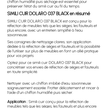
chiffon humidifié puis séchage est essentiel pour
préserver l'état du simili cuir au fil du temps.
SIMILI CUIR DOLARO 037 BLACK en résumé
SIMILI CUIR DOLARO 037 BLACK est conçu pour la
réfection de meubles tels que les sièges, les fauteuils et
plus encore, avec un entretien simplifié à l'eau
savonneuse.
Ses consignes de nettoyage claires, son application
dédiée à la réfection de sièges et fauteuils et la possibilité
de l’utiliser sur plus de meubles en font un allié pratique
pour vos projets.
Optez pour ce simili cuir DOLARO 037 BLACK pour
concrétiser vos envies de réfection de sièges et fauteuils
en toute simplicité.
Nettoyer avec un chiffon imbibé d'eau savonneuse
soigneusement essorée. Frotter délicatement et rincer à
l'aide d'un chiffon humidifié puis sécher.
Application :
Simili cuir conçu pour la réfection de
meubles tels que les sièges, les fauteuils et plus encore.