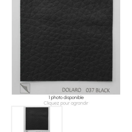
1 photo disponible
Cliquez pour agrandir