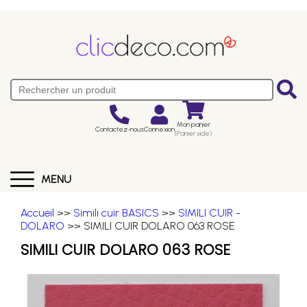
Mon panier
Contactez-nous
Connexion
(Panier vide)
MENU
Accueil
>>
Simili cuir BASICS
>>
SIMILI CUIR -
DOLARO
>> SIMILI CUIR DOLARO 063 ROSE
SIMILI CUIR DOLARO 063 ROSE