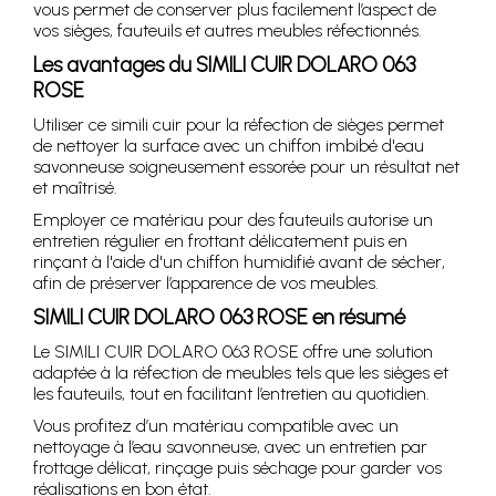
vous permet de conserver plus facilement l’aspect de
vos sièges, fauteuils et autres meubles réfectionnés.
Les avantages du SIMILI CUIR DOLARO 063
ROSE
Utiliser ce simili cuir pour la réfection de sièges permet
de nettoyer la surface avec un chiffon imbibé d'eau
savonneuse soigneusement essorée pour un résultat net
et maîtrisé.
Employer ce matériau pour des fauteuils autorise un
entretien régulier en frottant délicatement puis en
rinçant à l'aide d'un chiffon humidifié avant de sécher,
afin de préserver l’apparence de vos meubles.
SIMILI CUIR DOLARO 063 ROSE en résumé
Le SIMILI CUIR DOLARO 063 ROSE offre une solution
adaptée à la réfection de meubles tels que les sièges et
les fauteuils, tout en facilitant l’entretien au quotidien.
Vous profitez d’un matériau compatible avec un
nettoyage à l’eau savonneuse, avec un entretien par
frottage délicat, rinçage puis séchage pour garder vos
réalisations en bon état.