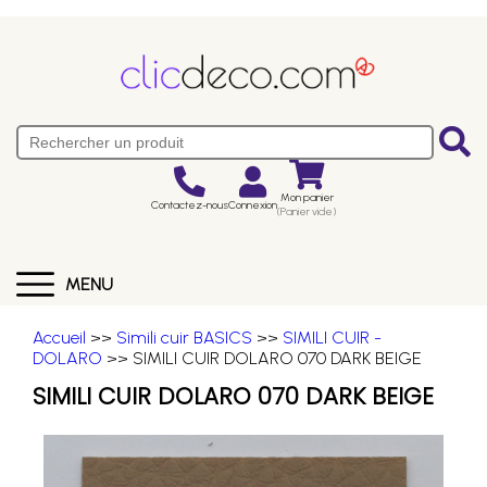
Mon panier
Contactez-nous
Connexion
(Panier vide)
MENU
Accueil
>>
Simili cuir BASICS
>>
SIMILI CUIR -
DOLARO
>> SIMILI CUIR DOLARO 070 DARK BEIGE
SIMILI CUIR DOLARO 070 DARK BEIGE