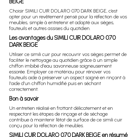
BEIGE
Choisir SIMILI CUIR DOLARO 070 DARK BEIGE, c’est
opter pour un revêtement pensé pour la réfection de vos
meubles, simple à entretenir et adapté aux sièges,
fauteuils et autres assises du quotidien.
Les avantages du SIMILI CUIR DOLARO 070
DARK BEIGE
Utiliser ce simili cuir pour recouvrir vos sièges permet de
faciliter le nettoyage au quotidien grâce à un simple
chiffon imbibé d'eau savonneuse soigneusement
essorée. Employer ce matériau pour rénover vos
fauteuils aide à préserver un aspect soigné en rinçant à
l'aide d'un chiffon humidifié puis en séchant
correctement.
Bon à savoir
Un entretien réalisé en frottant délicatement et en
respectant les étapes de rinçage et de séchage
contribue à maintenir l’état de surface de ce simili cuir
conçu pour la réfection de meubles.
SIMILI CUIR DOLARO 070 DARK BEIGE en résumé