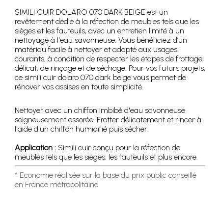
SIMILI CUIR DOLARO 070 DARK BEIGE est un
revêtement dédié à la réfection de meubles tels que les
sièges et les fauteuils, avec un entretien limité à un
nettoyage à l'eau savonneuse. Vous bénéficiez d’un
matériau facile à nettoyer et adapté aux usages
courants, à condition de respecter les étapes de frottage
délicat, de rinçage et de séchage. Pour vos futurs projets,
ce simili cuir dolaro 070 dark beige vous permet de
rénover vos assises en toute simplicité.
Nettoyer avec un chiffon imbibé d'eau savonneuse
soigneusement essorée. Frotter délicatement et rincer à
l'aide d'un chiffon humidifié puis sécher.
Application :
Simili cuir conçu pour la réfection de
meubles tels que les sièges, les fauteuils et plus encore.
* Economie réalisée sur la base du prix public conseillé
en France métropolitaine