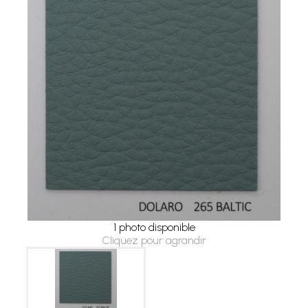
1 photo disponible
Cliquez pour agrandir