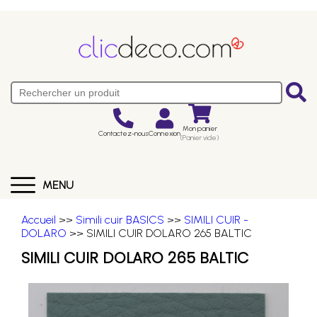
Mon panier
Contactez-nous
Connexion
(Panier vide)
MENU
Accueil
>>
Simili cuir BASICS
>>
SIMILI CUIR -
DOLARO
>> SIMILI CUIR DOLARO 265 BALTIC
SIMILI CUIR DOLARO 265 BALTIC