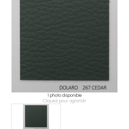
1 photo disponible
Cliquez pour agrandir