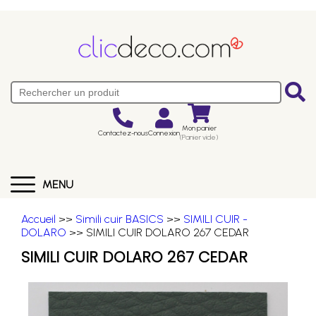
Mon panier
Contactez-nous
Connexion
(Panier vide)
MENU
Accueil
>>
Simili cuir BASICS
>>
SIMILI CUIR -
DOLARO
>> SIMILI CUIR DOLARO 267 CEDAR
SIMILI CUIR DOLARO 267 CEDAR