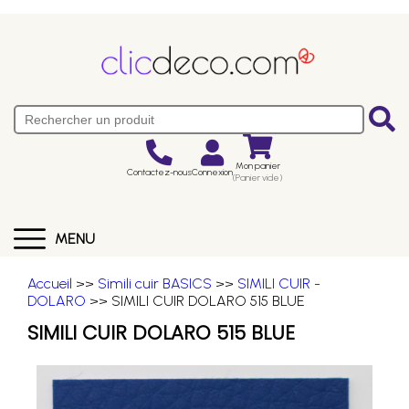
Mon panier
Contactez-nous
Connexion
(Panier vide)
MENU
Accueil
>>
Simili cuir BASICS
>>
SIMILI CUIR -
DOLARO
>> SIMILI CUIR DOLARO 515 BLUE
SIMILI CUIR DOLARO 515 BLUE