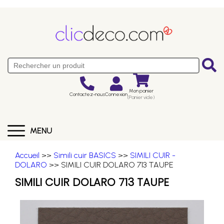
Mon panier
Contactez-nous
Connexion
(Panier vide)
MENU
Accueil
>>
Simili cuir BASICS
>>
SIMILI CUIR -
DOLARO
>> SIMILI CUIR DOLARO 713 TAUPE
SIMILI CUIR DOLARO 713 TAUPE