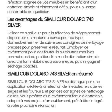
réfection soignée de vos meubles en bénéficiant d’un
entretien simple et clairement défini, pour un usage
confortable au quotidien.
Les avantages du SIMILI CUIR DOLARO 743
SILVER
Utiliser ce simili cuir pour la réfection de sièges permet
d’appliquer un matériau pensé pour ce type
d’ameublement et de suivre des consignes de nettoyage
précises pour préserver le résultat. Employer ce
revêtement pour des fauteuils ou d’autres meubles
permet aussi de profiter d’un mode d’entretien simple
avec chiffon imbibé d'eau savonneuse, puis rinçage et
séchage adaptés.
SIMILI CUIR DOLARO 743 SILVER en résumé
SIMILI CUIR DOLARO 743 SILVER se distingue par une
application dédiée à la réfection de meubles tels que les
sièges et les fauteuils, et par des consignes de nettoyage
claires. Vous profitez d’un revêtement facile à entretenir,
adapté à vos projets d’ameublement, prêt à être intégré
à votre prochaine réalisation.