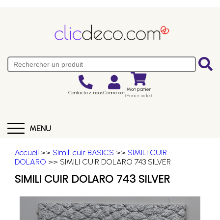
Mon panier
Contactez-nous
Connexion
(Panier vide)
MENU
Accueil
>>
Simili cuir BASICS
>>
SIMILI CUIR -
DOLARO
>> SIMILI CUIR DOLARO 743 SILVER
SIMILI CUIR DOLARO 743 SILVER