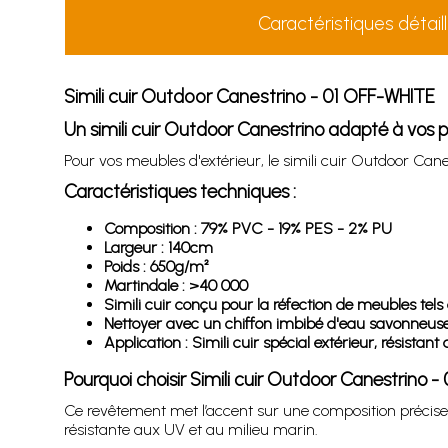
Caractéristiques détail
Simili cuir Outdoor Canestrino - 01 OFF-WHITE
Un simili cuir Outdoor Canestrino adapté à vos pr
Pour vos meubles d'extérieur, le simili cuir Outdoor Cane
Caractéristiques techniques :
Composition : 79% PVC - 19% PES - 2% PU
Largeur : 140cm
Poids : 650g/m²
Martindale : >40 000
Simili cuir conçu pour la réfection de meubles tels q
Nettoyer avec un chiffon imbibé d'eau savonneuse s
Application : Simili cuir spécial extérieur, résistan
Pourquoi choisir Simili cuir Outdoor Canestrino 
Ce revêtement met l’accent sur une composition précise, 
résistante aux UV et au milieu marin.