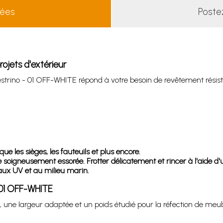
lées
Poste
ojets d'extérieur
strino - 01 OFF-WHITE répond à votre besoin de revêtement résistan
ue les sièges, les fauteuils et plus encore.
oigneusement essorée. Frotter délicatement et rincer à l'aide d'u
t aux UV et au milieu marin.
- 01 OFF-WHITE
une largeur adaptée et un poids étudié pour la réfection de meuble