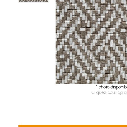
1 photo disponib
Cliquez pour agra