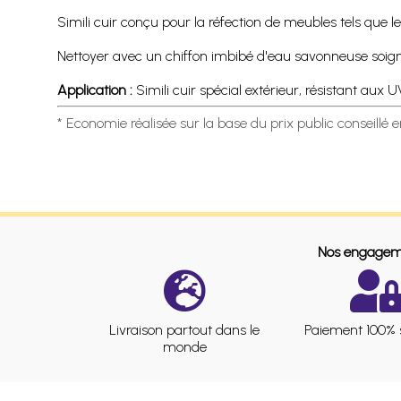
Simili cuir conçu pour la réfection de meubles tels que les
Nettoyer avec un chiffon imbibé d'eau savonneuse soigneu
Application :
Simili cuir spécial extérieur, résistant aux 
* Economie réalisée sur la base du prix public conseillé 
Nos engagem
Livraison partout dans le
Paiement 100% 
monde