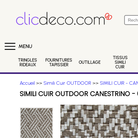
MENU
TISSUS
TRINGLES
FOURNITURES
OUTILLAGE
SIMILI
RIDEAUX
TAPISSIER
CUIR
Accueil
>>
Simili Cuir OUTDOOR
>>
SIMILI CUIR - C
SIMILI CUIR OUTDOOR CANESTRINO - 