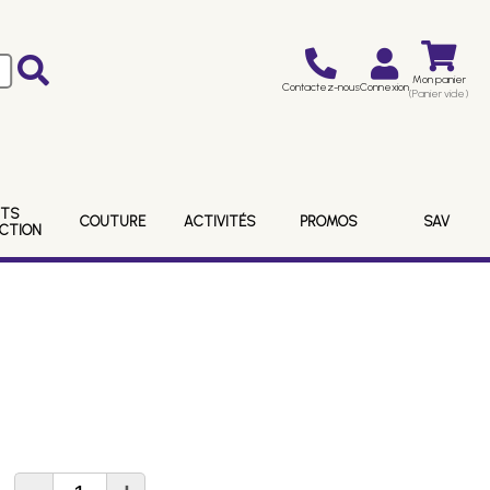
Mon panier
Contactez-nous
Connexion
(Panier vide)
ITS
COUTURE
ACTIVITÉS
PROMOS
SAV
ECTION