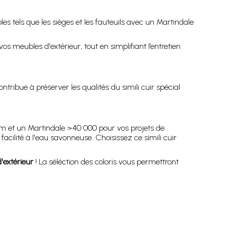
es tels que les sièges et les fauteuils avec un Martindale
os meubles d'extérieur, tout en simplifiant l’entretien
ibue à préserver les qualités du simili cuir spécial
m et un Martindale >40 000 pour vos projets de
facilité à l'eau savonneuse. Choisissez ce simili cuir
'extérieur
! La séléction des coloris vous permettront