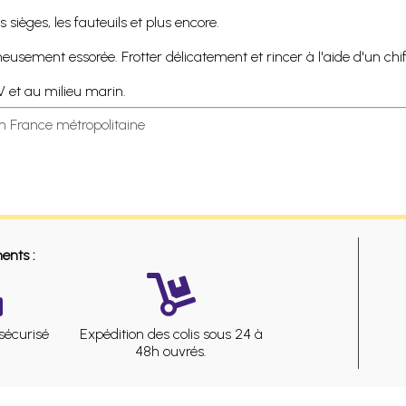
 sièges, les fauteuils et plus encore.
sement essorée. Frotter délicatement et rincer à l'aide d'un chif
UV et au milieu marin.
en France métropolitaine
ents :
sécurisé
Expédition des colis sous 24 à
48h ouvrés.