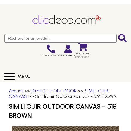
Mon panier
Contactez-nous
Connexion
(Panier vide)
MENU
Accueil
>>
Simili Cuir OUTDOOR
>>
SIMILI CUIR -
CANVAS
>> Simili cuir Outdoor Canvas - 519 BROWN
SIMILI CUIR OUTDOOR CANVAS - 519
BROWN