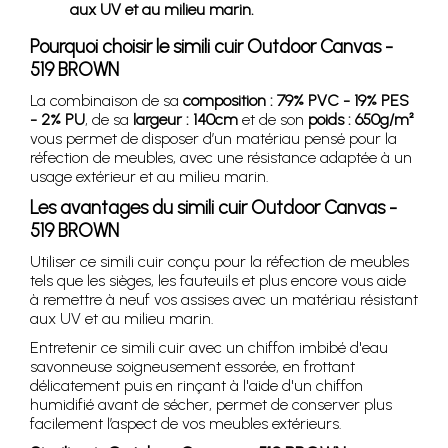
aux UV et au milieu marin.
Pourquoi choisir le simili cuir Outdoor Canvas -
519 BROWN
La combinaison de sa
composition : 79% PVC - 19% PES
- 2% PU
, de sa
largeur : 140cm
et de son
poids : 650g/m²
vous permet de disposer d’un matériau pensé pour la
réfection de meubles, avec une résistance adaptée à un
usage extérieur et au milieu marin.
Les avantages du simili cuir Outdoor Canvas -
519 BROWN
Utiliser ce simili cuir conçu pour la réfection de meubles
tels que les sièges, les fauteuils et plus encore vous aide
à remettre à neuf vos assises avec un matériau résistant
aux UV et au milieu marin.
Entretenir ce simili cuir avec un chiffon imbibé d'eau
savonneuse soigneusement essorée, en frottant
délicatement puis en rinçant à l'aide d'un chiffon
humidifié avant de sécher, permet de conserver plus
facilement l’aspect de vos meubles extérieurs.