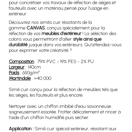
pour concrétiser vos travaux de réfection de sièges et
fauteuils avec un matériau pensé pour l’usage en
extérieur.
Découvrez nos similis cuir résistants de la
gamme
CANVAS
, conçus spécialement pour la
réfection de vos
meubles d'extérieur
! La séléction des
coloris vous permettront d'allier
style ainsi que
durabilité
jusque dans vos extérieurs. Qu'attendez-vous
pour exprimer votre créativité ?
Composition
: 79% PVC - 19% PES - 2% PU
Largeur
: 140cm
Poids
: 650g/m²
Martindale
: >40 000
Simili cuir conçu pour la réfection de meubles tels que
les sièges, les fauteuils et plus encore.
Nettoyer avec un chiffon imbibé d'eau savonneuse
soigneusement essorée. Frotter délicatement et rincer à
l'aide d'un chiffon humidifié puis sécher.
Application :
Simili cuir spécial extérieur, résistant aux