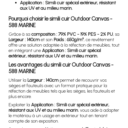
Application : Simili cuir spécial extérieur, résistant
aux UV et au milieu marin.
Pourquoi choisir le simili cuir Outdoor Canvas -
588 MARINE
Grâce à sa
composition : 79% PVC - 19% PES - 2% PU
, sa
Largeur : 140cm
et son
Poids : 650g/m²
, ce revêtement
offre une solution adaptée à la réfection de meubles, tout
en intégrant une
Application : Simili cuir spécial
extérieur, résistant aux UV et au milieu marin.
Les avantages du simili cuir Outdoor Canvas -
588 MARINE
Utiliser la
Largeur : 140cm
permet de recouvrir vos
sièges et fauteuils avec un format pratique pour la
réfection de meubles tels que les sièges, les fauteuils et
plus encore.
Exploiter la
Application : Simili cuir spécial extérieur,
résistant aux UV et au milieu marin.
vous aide à adapter
le matériau à un usage en extérieur tout en tenant
compte de son exposition.