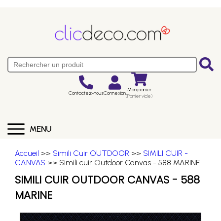
Mon panier
Contactez-nous
Connexion
(Panier vide)
MENU
Accueil
>>
Simili Cuir OUTDOOR
>>
SIMILI CUIR -
CANVAS
>> Simili cuir Outdoor Canvas - 588 MARINE
SIMILI CUIR OUTDOOR CANVAS - 588
MARINE