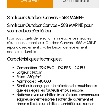
détaillées
commentaire
Simili cuir Outdoor Canvas - 588 MARINE
Simili cuir Outdoor Canvas - 588 MARINE pour
vos meubles d'extérieur
Pour vos projets de réfection immédiate de meubles
d'extérieur, le simili cuir Outdoor Canvas - 588 MARINE
répond directement à votre besoin de revêtement
adapté et durable.
Caractéristiques techniques :
Composition : 79% PVC - 19% PES - 2% PU
Largeur : 140cm
Poids : 650g/m²
Martindale : >40 000
Simili cuir conçu pour la réfection de meubles tels
que les sièges, les fauteuils et plus encore.
Nettoyer avec un chiffon imbibé d'eau savonneuse
soigneusement essorée. Frotter délicatement et
rincer à l'aide d'un chiffon humidifié puis sécher.