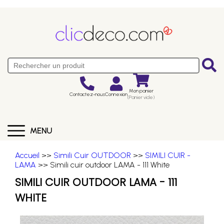
Mon panier
Contactez-nous
Connexion
(Panier vide)
MENU
Accueil
>>
Simili Cuir OUTDOOR
>>
SIMILI CUIR -
LAMA
>> Simili cuir outdoor LAMA - 111 White
SIMILI CUIR OUTDOOR LAMA - 111
WHITE