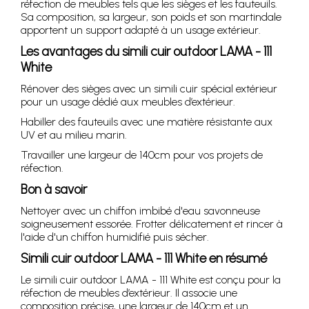
réfection de meubles tels que les sièges et les fauteuils.
Sa composition, sa largeur, son poids et son martindale
apportent un support adapté à un usage extérieur.
Les avantages du simili cuir outdoor LAMA - 111
White
Rénover des sièges avec un simili cuir spécial extérieur
pour un usage dédié aux meubles d’extérieur.
Habiller des fauteuils avec une matière résistante aux
UV et au milieu marin.
Travailler une largeur de 140cm pour vos projets de
réfection.
Bon à savoir
Nettoyer avec un chiffon imbibé d'eau savonneuse
soigneusement essorée. Frotter délicatement et rincer à
l'aide d'un chiffon humidifié puis sécher.
Simili cuir outdoor LAMA - 111 White en résumé
Le simili cuir outdoor LAMA - 111 White est conçu pour la
réfection de meubles d’extérieur. Il associe une
composition précise, une largeur de 140cm et un