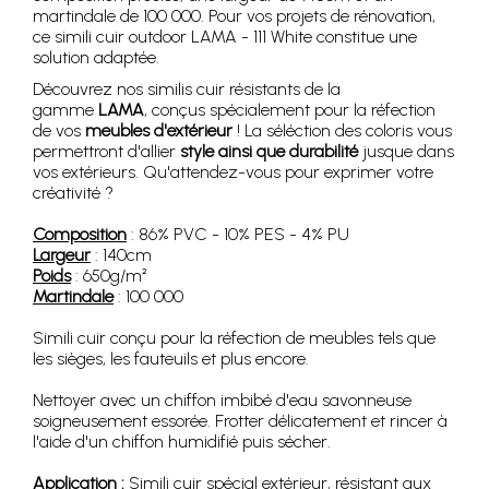
martindale de 100 000. Pour vos projets de rénovation,
ce simili cuir outdoor LAMA - 111 White constitue une
solution adaptée.
Découvrez nos similis cuir résistants de la
gamme
LAMA
, conçus spécialement pour la réfection
de vos
meubles d'extérieur
! La séléction des coloris vous
permettront d'allier
style ainsi que durabilité
jusque dans
vos extérieurs. Qu'attendez-vous pour exprimer votre
créativité ?
Composition
: 86% PVC - 10% PES - 4% PU
Largeur
: 140cm
Poids
: 650g/m²
Martindale
: 100 000
Simili cuir conçu pour la réfection de meubles tels que
les sièges, les fauteuils et plus encore.
Nettoyer avec un chiffon imbibé d'eau savonneuse
soigneusement essorée. Frotter délicatement et rincer à
l'aide d'un chiffon humidifié puis sécher.
Application :
Simili cuir spécial extérieur, résistant aux