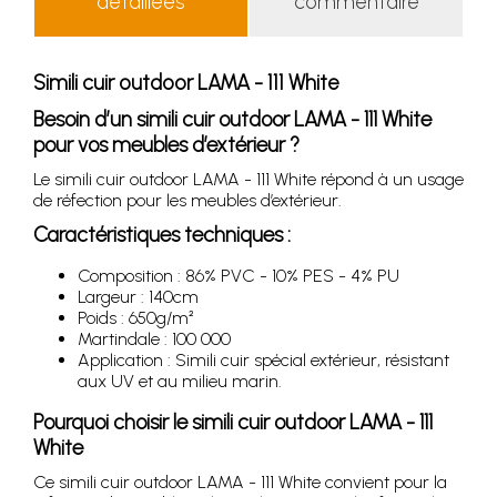
détaillées
commentaire
Simili cuir outdoor LAMA - 111 White
Besoin d’un simili cuir outdoor LAMA - 111 White
pour vos meubles d’extérieur ?
Le simili cuir outdoor LAMA - 111 White répond à un usage
de réfection pour les meubles d’extérieur.
Caractéristiques techniques :
Composition : 86% PVC - 10% PES - 4% PU
Largeur : 140cm
Poids : 650g/m²
Martindale : 100 000
Application : Simili cuir spécial extérieur, résistant
aux UV et au milieu marin.
Pourquoi choisir le simili cuir outdoor LAMA - 111
White
Ce simili cuir outdoor LAMA - 111 White convient pour la