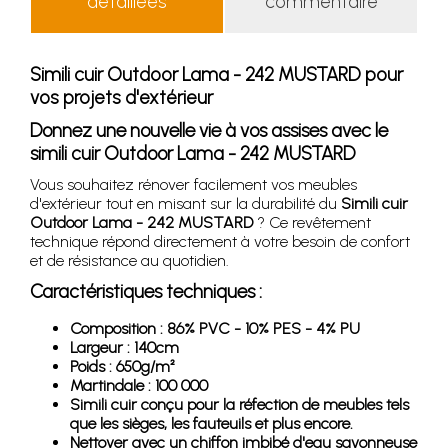
détaillées
commentaire
Simili cuir Outdoor Lama - 242 MUSTARD pour
vos projets d'extérieur
Donnez une nouvelle vie à vos assises avec le
simili cuir Outdoor Lama - 242 MUSTARD
Vous souhaitez rénover facilement vos meubles
d'extérieur tout en misant sur la durabilité du
Simili cuir
Outdoor Lama - 242 MUSTARD
? Ce revêtement
technique répond directement à votre besoin de confort
et de résistance au quotidien.
Caractéristiques techniques :
Composition : 86% PVC - 10% PES - 4% PU
Largeur : 140cm
Poids : 650g/m²
Martindale : 100 000
Simili cuir conçu pour la réfection de meubles tels
que les sièges, les fauteuils et plus encore.
Nettoyer avec un chiffon imbibé d'eau savonneuse