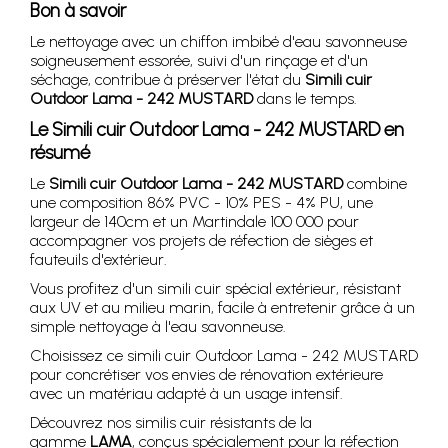
Bon à savoir
Le nettoyage avec un chiffon imbibé d'eau savonneuse
soigneusement essorée, suivi d'un rinçage et d'un
séchage, contribue à préserver l'état du
Simili cuir
Outdoor Lama - 242 MUSTARD
dans le temps.
Le Simili cuir Outdoor Lama - 242 MUSTARD en
résumé
Le
Simili cuir Outdoor Lama - 242 MUSTARD
combine
une composition 86% PVC - 10% PES - 4% PU, une
largeur de 140cm et un Martindale 100 000 pour
accompagner vos projets de réfection de sièges et
fauteuils d'extérieur.
Vous profitez d'un simili cuir spécial extérieur, résistant
aux UV et au milieu marin, facile à entretenir grâce à un
simple nettoyage à l'eau savonneuse.
Choisissez ce simili cuir Outdoor Lama - 242 MUSTARD
pour concrétiser vos envies de rénovation extérieure
avec un matériau adapté à un usage intensif.
Découvrez nos similis cuir résistants de la
gamme
LAMA
, conçus spécialement pour la réfection