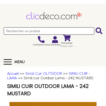
Mon panier
Contactez-nous
Connexion
(Panier vide)
MENU
Accueil
>>
Simili Cuir OUTDOOR
>>
SIMILI CUIR -
LAMA
>> Simili cuir Outdoor Lama - 242 MUSTARD
SIMILI CUIR OUTDOOR LAMA - 242
MUSTARD