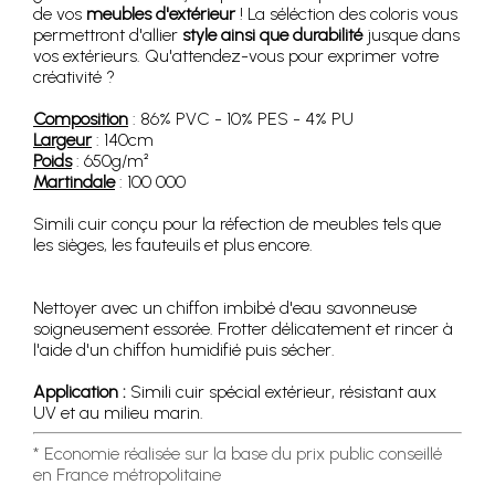
de vos
meubles d'extérieur
! La séléction des coloris vous
permettront d'allier
style ainsi que durabilité
jusque dans
vos extérieurs. Qu'attendez-vous pour exprimer votre
créativité ?
Composition
: 86% PVC - 10% PES - 4% PU
Largeur
: 140cm
Poids
: 650g/m²
Martindale
: 100 000
Simili cuir conçu pour la réfection de meubles tels que
les sièges, les fauteuils et plus encore.
Nettoyer avec un chiffon imbibé d'eau savonneuse
soigneusement essorée. Frotter délicatement et rincer à
l'aide d'un chiffon humidifié puis sécher.
Application :
Simili cuir spécial extérieur, résistant aux
UV et au milieu marin.
* Economie réalisée sur la base du prix public conseillé
en France métropolitaine