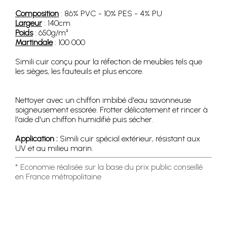
Composition
: 86% PVC - 10% PES - 4% PU
Largeur
: 140cm
Poids
: 650g/m²
Martindale
: 100 000
Simili cuir conçu pour la réfection de meubles tels que
les sièges, les fauteuils et plus encore.
Nettoyer avec un chiffon imbibé d'eau savonneuse
soigneusement essorée. Frotter délicatement et rincer à
l'aide d'un chiffon humidifié puis sécher.
Application :
Simili cuir spécial extérieur, résistant aux
UV et au milieu marin.
* Economie réalisée sur la base du prix public conseillé
en France métropolitaine