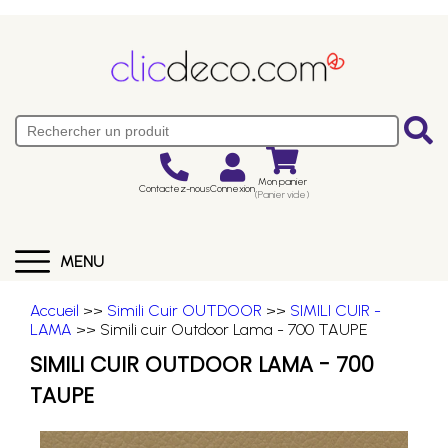
Mon panier
Contactez-nous
Connexion
(Panier vide)
MENU
Accueil
>>
Simili Cuir OUTDOOR
>>
SIMILI CUIR -
LAMA
>> Simili cuir Outdoor Lama - 700 TAUPE
SIMILI CUIR OUTDOOR LAMA - 700
TAUPE