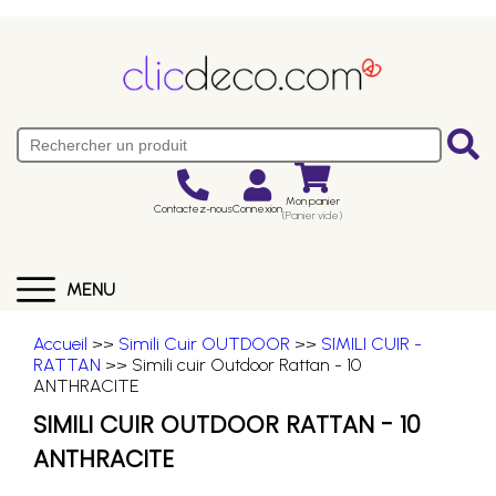
Mon panier
Contactez-nous
Connexion
(Panier vide)
MENU
Accueil
>>
Simili Cuir OUTDOOR
>>
SIMILI CUIR -
RATTAN
>> Simili cuir Outdoor Rattan - 10
ANTHRACITE
SIMILI CUIR OUTDOOR RATTAN - 10
ANTHRACITE