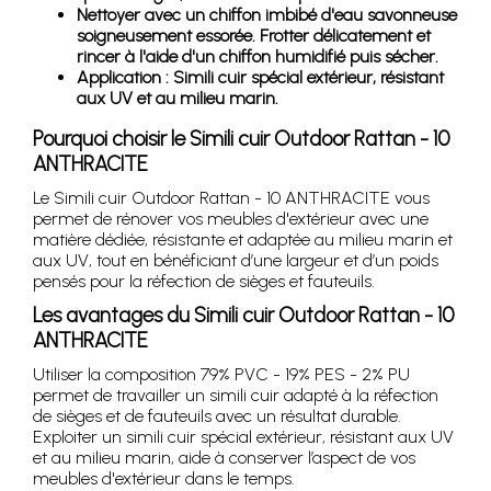
Nettoyer avec un chiffon imbibé d'eau savonneuse
soigneusement essorée. Frotter délicatement et
rincer à l'aide d'un chiffon humidifié puis sécher.
Application : Simili cuir spécial extérieur, résistant
aux UV et au milieu marin.
Pourquoi choisir le Simili cuir Outdoor Rattan - 10
ANTHRACITE
Le Simili cuir Outdoor Rattan - 10 ANTHRACITE vous
permet de rénover vos meubles d'extérieur avec une
matière dédiée, résistante et adaptée au milieu marin et
aux UV, tout en bénéficiant d’une largeur et d’un poids
pensés pour la réfection de sièges et fauteuils.
Les avantages du Simili cuir Outdoor Rattan - 10
ANTHRACITE
Utiliser la composition 79% PVC - 19% PES - 2% PU
permet de travailler un simili cuir adapté à la réfection
de sièges et de fauteuils avec un résultat durable.
Exploiter un simili cuir spécial extérieur, résistant aux UV
et au milieu marin, aide à conserver l’aspect de vos
meubles d'extérieur dans le temps.