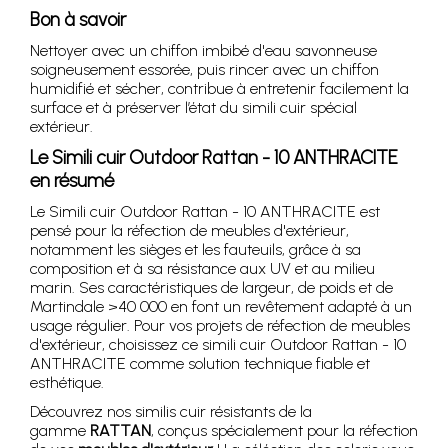
Bon à savoir
Nettoyer avec un chiffon imbibé d'eau savonneuse
soigneusement essorée, puis rincer avec un chiffon
humidifié et sécher, contribue à entretenir facilement la
surface et à préserver l’état du simili cuir spécial
extérieur.
Le Simili cuir Outdoor Rattan - 10 ANTHRACITE
en résumé
Le Simili cuir Outdoor Rattan - 10 ANTHRACITE est
pensé pour la réfection de meubles d'extérieur,
notamment les sièges et les fauteuils, grâce à sa
composition et à sa résistance aux UV et au milieu
marin. Ses caractéristiques de largeur, de poids et de
Martindale >40 000 en font un revêtement adapté à un
usage régulier. Pour vos projets de réfection de meubles
d'extérieur, choisissez ce simili cuir Outdoor Rattan - 10
ANTHRACITE comme solution technique fiable et
esthétique.
Découvrez nos similis cuir résistants de la
gamme
RATTAN
, conçus spécialement pour la réfection