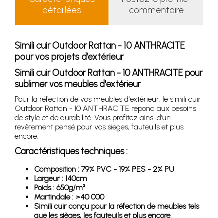
détaillées
commentaire
Simili cuir Outdoor Rattan - 10 ANTHRACITE
pour vos projets d’extérieur
Simili cuir Outdoor Rattan - 10 ANTHRACITE pour
sublimer vos meubles d'extérieur
Pour la réfection de vos meubles d'extérieur, le simili cuir
Outdoor Rattan - 10 ANTHRACITE répond aux besoins
de style et de durabilité. Vous profitez ainsi d’un
revêtement pensé pour vos sièges, fauteuils et plus
encore.
Caractéristiques techniques :
Composition : 79% PVC - 19% PES - 2% PU
Largeur : 140cm
Poids : 650g/m²
Martindale : >40 000
Simili cuir conçu pour la réfection de meubles tels
que les sièges, les fauteuils et plus encore.